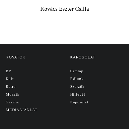
Kovács Eszter Csilla
ROVATOK
KAPCSOLAT
BP
Címlap
Kult
Rólunk
Retro
Szerzők
Mozaik
Hírlevél
Gasztro
Kapcsolat
MÉDIAAJÁNLAT