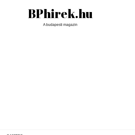
BPhirek.hu
A budapesti magazin