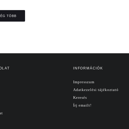
ÉG TÖBB
OLAT
INFORMÁCIÓK
Impresszum
Adatkezelési tájékoztató
Keresés
Írj emailt!
at