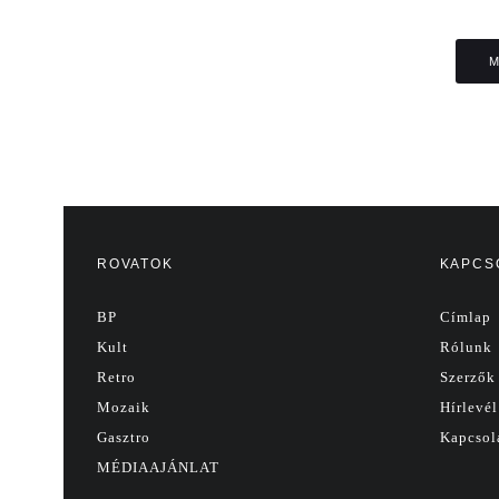
M
ROVATOK
KAPCS
BP
Címlap
Kult
Rólunk
Retro
Szerzők
Mozaik
Hírlevél
Gasztro
Kapcsol
MÉDIAAJÁNLAT