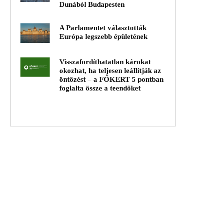
Dunából Budapesten
A Parlamentet választották
Európa legszebb épületének
Visszafordíthatatlan károkat
okozhat, ha teljesen leállítják az
öntözést – a FŐKERT 5 pontban
foglalta össze a teendőket