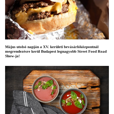
Május utolsó napján a XV. kerületi bevásárlóközpontnál
megrendezésre kerül Budapest legnagyobb Street Food Road
Show-ja!