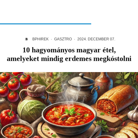
BPHIREK
·
GASZTRO
·
2024. DECEMBER 07.
10 hagyományos magyar étel,
amelyeket mindig erdemes megkóstolni