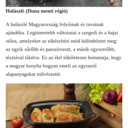
Halászlé (Duna menti régió)
A halászlé Magyarország folyóinak és tavainak
ajándéka. Legismertebb változatai a szegedi és a bajai
stílus, amelyeket az elkészítési mód különböztet meg:
az egyik sűrűbb és passzírozott, a másik egyszerűbb,
tésztával tálalva. Ez az étel tökéletesen bemutatja, hogy
a magyar konyha hogyan emeli az egyszerű
alapanyagokat művészetté.