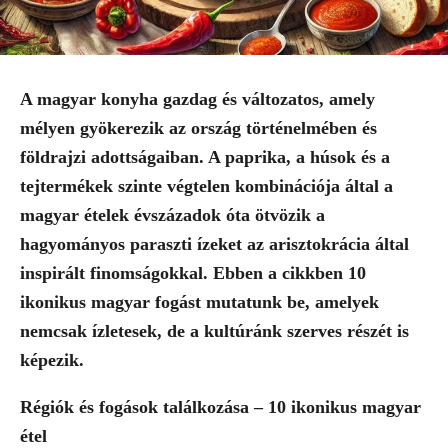
A magyar konyha gazdag és változatos, amely
mélyen gyökerezik az ország történelmében és
földrajzi adottságaiban. A paprika, a húsok és a
tejtermékek szinte végtelen kombinációja által a
magyar ételek évszázadok óta ötvözik a
hagyományos paraszti ízeket az arisztokrácia által
inspirált finomságokkal. Ebben a cikkben 10
ikonikus magyar fogást mutatunk be, amelyek
nemcsak ízletesek, de a kultúránk szerves részét is
képezik.
Régiók és fogások találkozása – 10 ikonikus magyar
étel