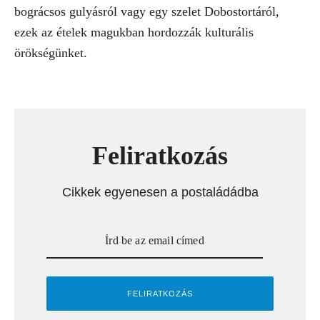
bográcsos gulyásról vagy egy szelet Dobostortáról,
ezek az ételek magukban hordozzák kulturális
örökségünket.
Feliratkozás
Cikkek egyenesen a postaládádba