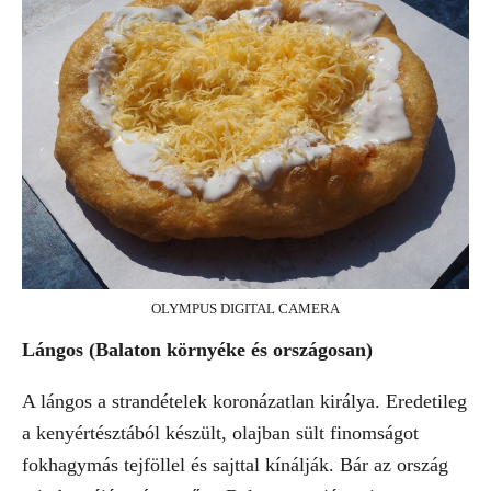
OLYMPUS DIGITAL CAMERA
Lángos (Balaton környéke és országosan)
A lángos a strandételek koronázatlan királya. Eredetileg
a kenyértésztából készült, olajban sült finomságot
fokhagymás tejföllel és sajttal kínálják. Bár az ország