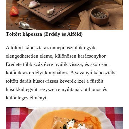
Töltött káposzta (Erdély és Alföld)
A töltött káposzta az ünnepi asztalok egyik
elengedhetetlen eleme, különösen karácsonykor.
Eredete több száz évre nyúlik vissza, és szorosan
kötődik az erdélyi konyhához. A savanyú káposztába
töltött darált húsos-rizses keverék ízei a füstölt
húsokkal együtt egyszerre nyújtanak otthonos és
különleges élményt.