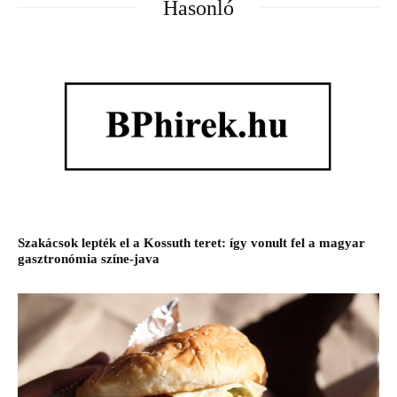
Hasonló
Szakácsok lepték el a Kossuth teret: így vonult fel a magyar
gasztronómia színe-java