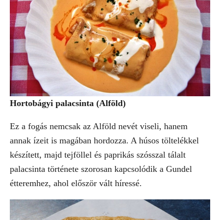
Hortobágyi palacsinta (Alföld)
Ez a fogás nemcsak az Alföld nevét viseli, hanem
annak ízeit is magában hordozza. A húsos töltelékkel
készített, majd tejföllel és paprikás szósszal tálalt
palacsinta története szorosan kapcsolódik a Gundel
étteremhez, ahol először vált híressé.