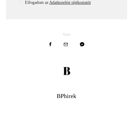
Elfogadom az
Adatkezelési tájékoztatót
Share
BPhirek