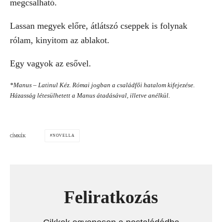
megcsalható.
Lassan megyek előre, átlátszó cseppek is folynak
rólam, kinyitom az ablakot.
Egy vagyok az esővel.
*Manus – Latinul Kéz. Római jogban a családfői hatalom kifejezése.
Házasság létesülhetett a Manus átadásával, illetve anélkül.
NOVELLA
CÍMKÉK
Feliratkozás