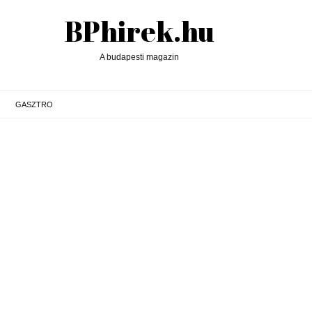
BPhirek.hu
A budapesti magazin
GASZTRO