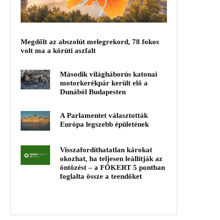
Megdőlt az abszolút melegrekord, 78 fokos
volt ma a körúti aszfalt
Második világháborús katonai
motorkerékpár került elő a
Dunából Budapesten
A Parlamentet választották
Európa legszebb épületének
Visszafordíthatatlan károkat
okozhat, ha teljesen leállítják az
öntözést – a FŐKERT 5 pontban
foglalta össze a teendőket