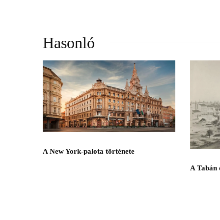
Hasonló
A New York-palota története
A Tabán e