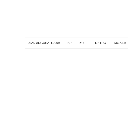
2026. AUGUSZTUS 09.
BP
KULT
RETRO
MOZAIK