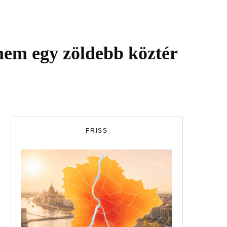
nem egy zöldebb köztér
FRISS