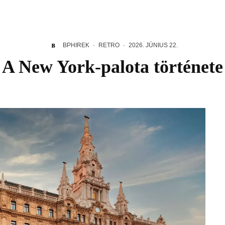
BPHIREK
·
RETRO
·
2026. JÚNIUS 22.
A New York-palota története