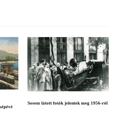
Sosem látott fotók jelentek meg 1956-ról
lképévé