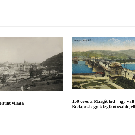
150 éves a Margit híd – így vált
ltűnt világa
Budapest egyik legfontosabb je