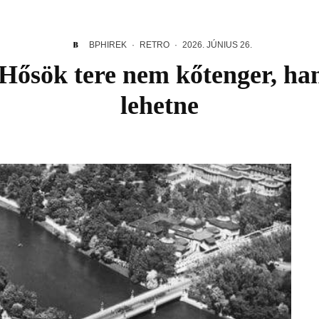
BPHIREK
·
RETRO
·
2026. JÚNIUS 26.
a Hősök tere nem kőtenger, ha
lehetne