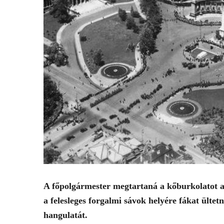
A főpolgármester megtartaná a kőburkolatot a 
a felesleges forgalmi sávok helyére fákat ültetn
hangulatát.