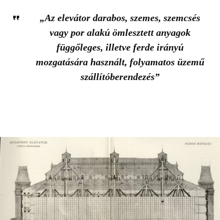
„Az elevátor darabos, szemes, szemcsés
vagy por alakú ömlesztett anyagok
függőleges, illetve ferde irányú
mozgatására használt, folyamatos üzemű
szállítóberendezés”