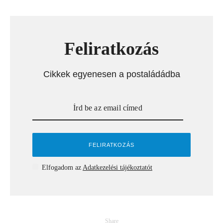
Feliratkozás
Cikkek egyenesen a postaládádba
Elfogadom az
Adatkezelési tájékoztatót
Share