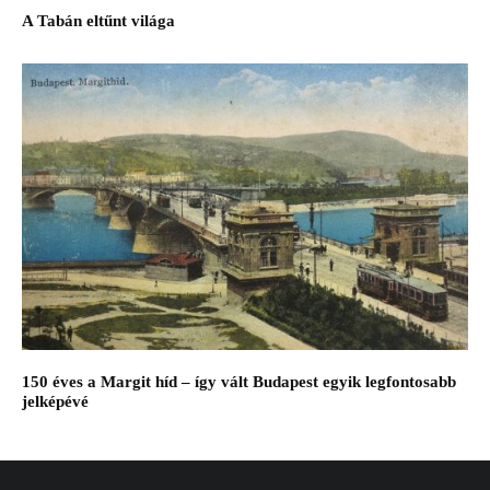
A Tabán eltűnt világa
150 éves a Margit híd – így vált Budapest egyik legfontosabb
jelképévé