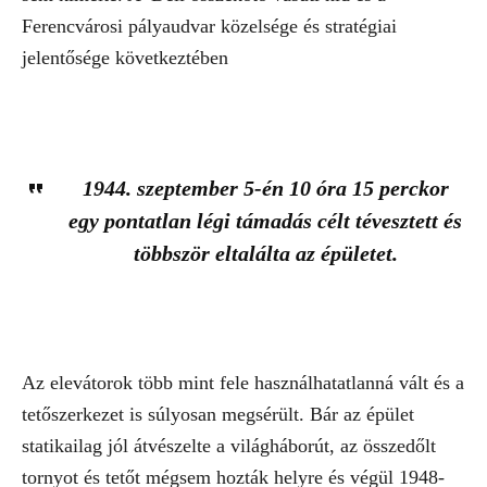
Ferencvárosi pályaudvar közelsége és stratégiai
jelentősége következtében
1944. szeptember 5-én 10 óra 15 perckor
egy pontatlan légi támadás célt tévesztett és
többször eltalálta az épületet.
Az elevátorok több mint fele használhatatlanná vált és a
tetőszerkezet is súlyosan megsérült. Bár az épület
statikailag jól átvészelte a világháborút, az összedőlt
tornyot és tetőt mégsem hozták helyre és végül 1948-