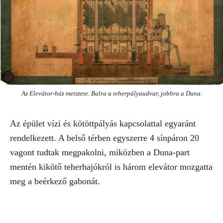
Az Elevátor-ház metszete. Balra a teherpályaudvar, jobbra a Duna
.
Az épület vízi és kötöttpályás kapcsolattal egyaránt
rendelkezett. A belső térben egyszerre 4 sínpáron 20
vagont tudtak megpakolni, miközben a Duna-part
mentén kikötő teherhajókról is három elevátor mozgatta
meg a beérkező gabonát.