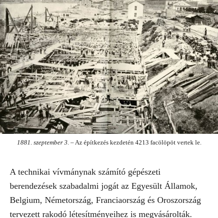
1881. szeptember 3.
– Az építkezés kezdetén 4213 facölöpöt vertek le.
A technikai vívmánynak számító gépészeti
berendezések szabadalmi jogát az Egyesült Államok,
Belgium, Németország, Franciaország és Oroszország
tervezett rakodó létesítményeihez is megvásárolták.