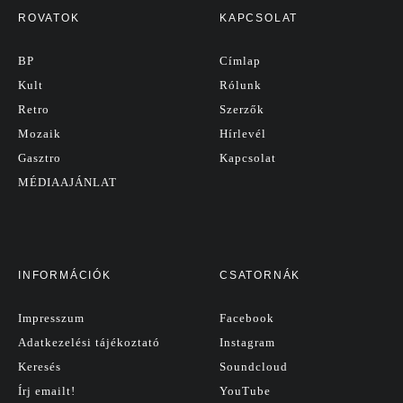
ROVATOK
KAPCSOLAT
BP
Címlap
Kult
Rólunk
Retro
Szerzők
Mozaik
Hírlevél
Gasztro
Kapcsolat
MÉDIAAJÁNLAT
INFORMÁCIÓK
CSATORNÁK
Impresszum
Facebook
Adatkezelési tájékoztató
Instagram
Keresés
Soundcloud
Írj emailt!
YouTube