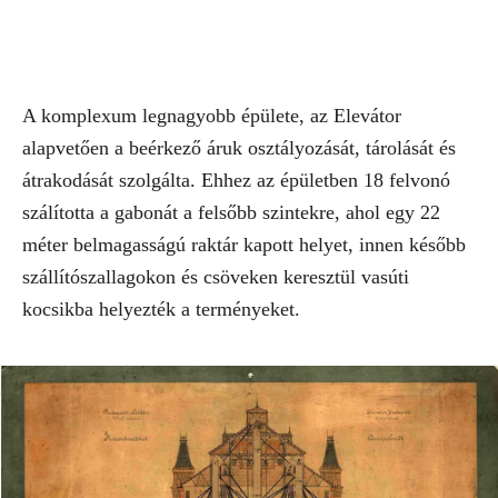
A komplexum legnagyobb épülete, az Elevátor
alapvetően a beérkező áruk osztályozását, tárolását és
átrakodását szolgálta. Ehhez az épületben 18 felvonó
szálította a gabonát a felsőbb szintekre, ahol egy 22
méter belmagasságú raktár kapott helyet, innen később
szállítószallagokon és csöveken keresztül vasúti
kocsikba helyezték a terményeket.