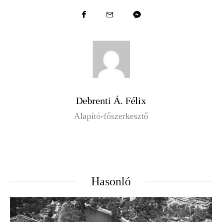
Debrenti Á. Félix
Alapító-főszerkesztő
Hasonló