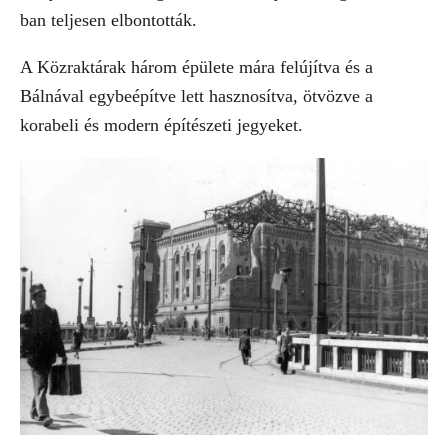
ban teljesen elbontották.
A Közraktárak három épülete mára felújítva és a
Bálnával egybeépítve lett hasznosítva, ötvözve a
korabeli és modern építészeti jegyeket.