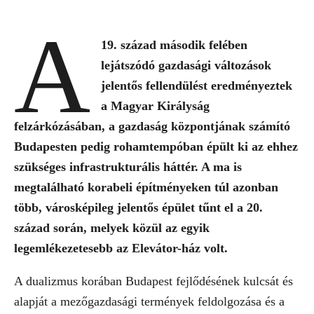
A
19. század második felében
lejátszódó gazdasági változások
jelentős fellendülést eredményeztek
a Magyar Királyság
felzárkózásában, a gazdaság központjának számító
Budapesten pedig rohamtempóban épült ki az ehhez
szükséges infrastrukturális háttér. A ma is
megtalálható korabeli építményeken túl azonban
több, városképileg jelentős épület tűnt el a 20.
század során, melyek közül az egyik
legemlékezetesebb az Elevátor-ház volt.
A dualizmus korában Budapest fejlődésének kulcsát és
alapját a mezőgazdasági termények feldolgozása és a