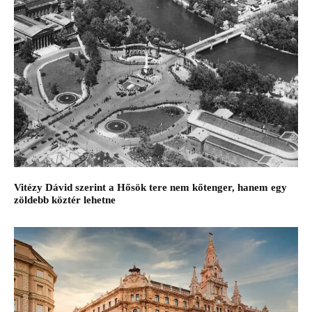
Vitézy Dávid szerint a Hősök tere nem kőtenger, hanem egy
zöldebb köztér lehetne