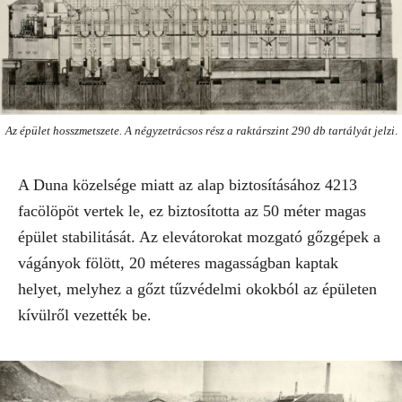
Az épület hosszmetszete. A négyzetrácsos rész a raktárszint 290 db tartályát jelzi
.
A Duna közelsége miatt az alap biztosításához 4213
facölöpöt vertek le, ez biztosította az 50 méter magas
épület stabilitását. Az elevátorokat mozgató gőzgépek a
vágányok fölött, 20 méteres magasságban kaptak
helyet, melyhez a gőzt tűzvédelmi okokból az épületen
kívülről vezették be.