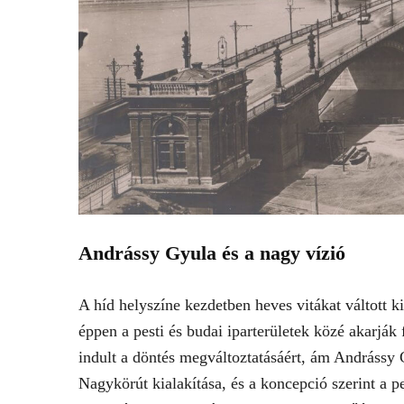
Andrássy Gyula és a nagy vízió
A híd helyszíne kezdetben heves vitákat váltott ki
éppen a pesti és budai iparterületek közé akarják 
indult a döntés megváltoztatásáért, ám Andrássy
Nagykörút kialakítása, és a koncepció szerint a p