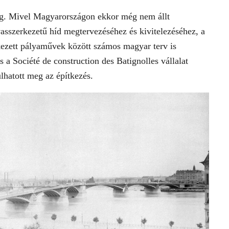
meg. Mivel Magyarországon ekkor még nem állt
vasszerkezetű híd megtervezéséhez és kivitelezéséhez, a
kezett pályaművek között számos magyar terv is
 a Société de construction des Batignolles vállalat
ulhatott meg az építkezés.