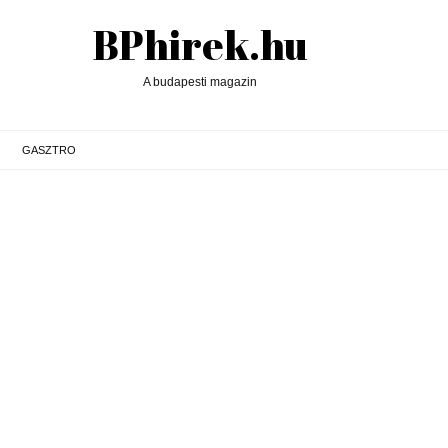
BPhirek.hu
A budapesti magazin
GASZTRO