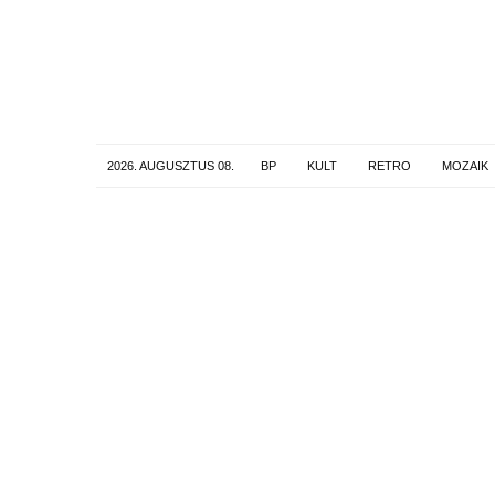
2026. AUGUSZTUS 08.
BP
KULT
RETRO
MOZAIK