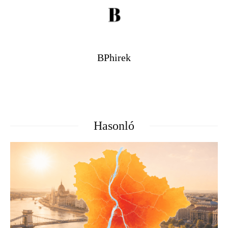
BPhirek
Hasonló