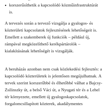
korszerűsíthetik a kapcsolódó közműinfrastruktúrát
is.
A tervezés során a tervező vizsgálja a gyalogos- és
közterületi kapcsolatok fejlesztésének lehetőségeit is.
Emellett a szakemberek új funkciók – például új,
rámpával megközelíthető kerékpártárolók –
kialakításának lehetőségét is vizsgálják.
A beruházás azonban nem csak közlekedési fejlesztés: a
kapcsolódó közterületek is jelentősen megújulhatnak. A
tervek szerint korszerűbbé és élhetőbbé válhat a Bajcsy-
Zsilinszky út, a belső Váci út, a Nyugati tér és a Lehel
tér környezete, emellett új gyalogoskapcsolatok,
forgalomcsillapított közterek, akadálymentes