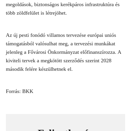
megoldások, biztonságos kerékpáros infrastruktúra és
több zöldfelület is létrejöhet.
Az új pesti fonódó villamos tervezése európai uniós
támogatásból valósulhat meg, a tervezési munkákat
jelenleg a Fővárosi Önkormányzat előfinanszírozza. A
kiviteli tervek a megkötött szerződés szerint 2028
második felére készülhetnek el.
Forrás: BKK