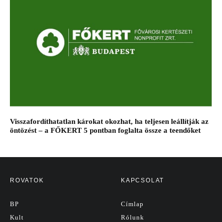
Visszafordíthatatlan károkat okozhat, ha teljesen leállítják az
öntözést – a FŐKERT 5 pontban foglalta össze a teendőket
ROVATOK
KAPCSOLAT
BP
Címlap
Kult
Rólunk