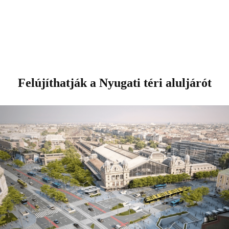
Felújíthatják a Nyugati téri aluljárót