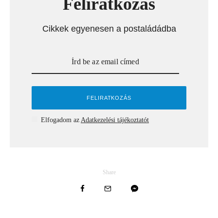
Feliratkozás
Cikkek egyenesen a postaládádba
Elfogadom az
Adatkezelési tájékoztatót
Share