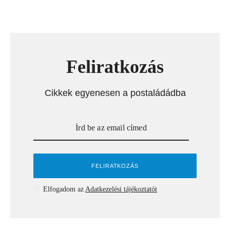
Feliratkozás
Cikkek egyenesen a postaládádba
Elfogadom az
Adatkezelési tájékoztatót