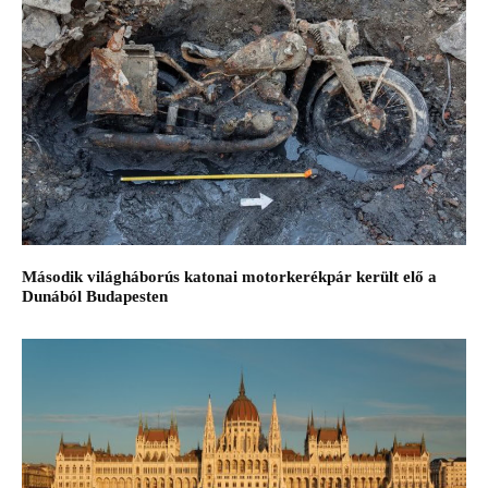
Második világháborús katonai motorkerékpár került elő a
Dunából Budapesten