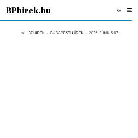
BPhirek.hu
BPHIREK
·
BUDAPESTI HÍREK
·
2026. JÚNIUS 07.