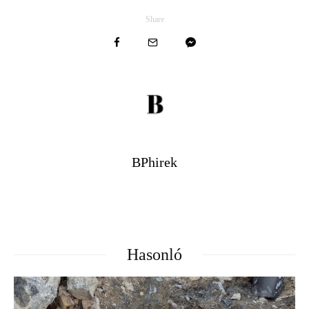
Share
BPhirek
Hasonló