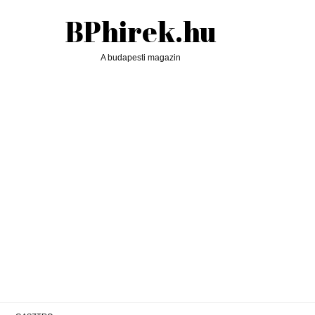
BPhirek.hu
A budapesti magazin