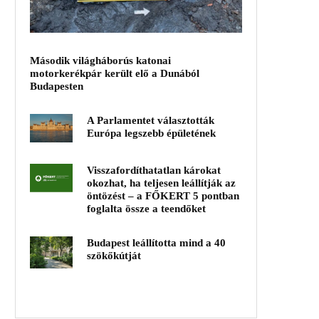
Második világháborús katonai
motorkerékpár került elő a Dunából
Budapesten
A Parlamentet választották
Európa legszebb épületének
Visszafordíthatatlan károkat
okozhat, ha teljesen leállítják az
öntözést – a FŐKERT 5 pontban
foglalta össze a teendőket
Budapest leállította mind a 40
szökőkútját