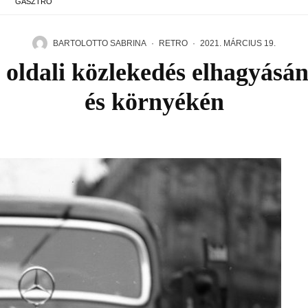
GASZTRO
BARTOLOTTO SABRINA
·
RETRO
·
2021. MÁRCIUS 19.
l oldali közlekedés elhagyás
és környékén