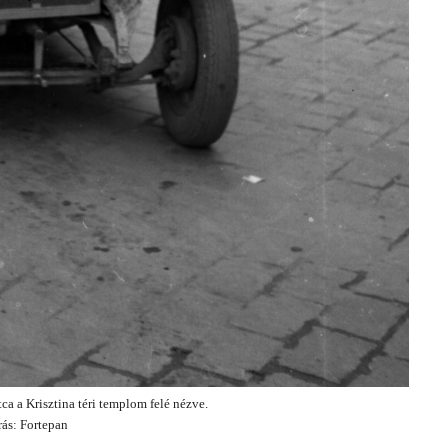
tca a Krisztina téri templom felé nézve.
rás: Fortepan