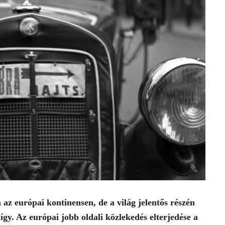
az európai kontinensen, de a világ jelentős részén
gy. Az európai jobb oldali közlekedés elterjedése a