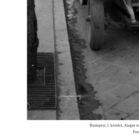
Budapest, I. kerület, Alagút u
For