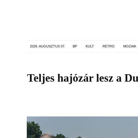
2026. AUGUSZTUS 07.
BP
KULT
RETRO
MOZAIK
Teljes hajózár lesz a 