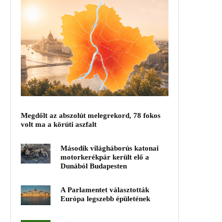
Megdőlt az abszolút melegrekord, 78 fokos
volt ma a körúti aszfalt
Második világháborús katonai
motorkerékpár került elő a
Dunából Budapesten
A Parlamentet választották
Európa legszebb épületének