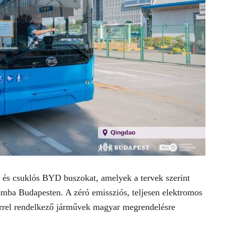
 és csuklós BYD buszokat, amelyek a tervek szerint
omba Budapesten. A zéró emissziós, teljesen elektromos
 térrel rendelkező járművek magyar megrendelésre