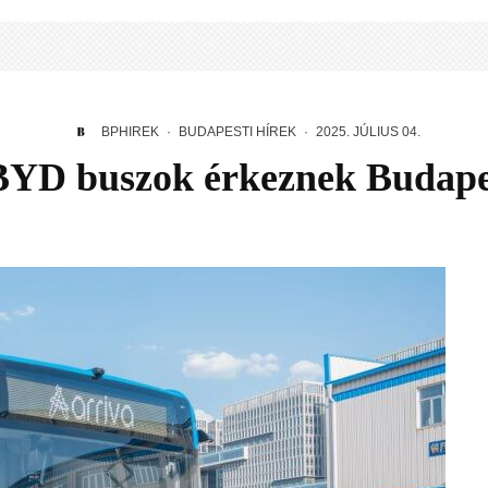
BPHIREK
·
BUDAPESTI HÍREK
·
2025. JÚLIUS 04.
BYD buszok érkeznek Budape