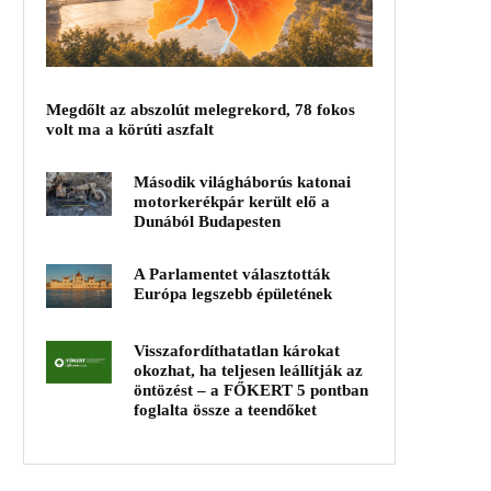
Megdőlt az abszolút melegrekord, 78 fokos
volt ma a körúti aszfalt
Második világháborús katonai
motorkerékpár került elő a
Dunából Budapesten
A Parlamentet választották
Európa legszebb épületének
Visszafordíthatatlan károkat
okozhat, ha teljesen leállítják az
öntözést – a FŐKERT 5 pontban
foglalta össze a teendőket