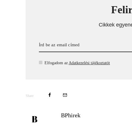
Feli
Cikkek egyen
Elfogadom az
Adatkezelési tájékoztatót
Share
BPhirek