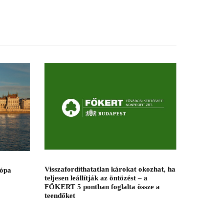
Visszafordíthatatlan károkat okozhat, ha
rópa
teljesen leállítják az öntözést – a
FŐKERT 5 pontban foglalta össze a
teendőket