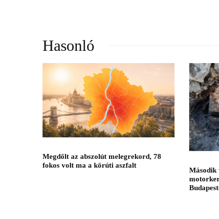
Hasonló
Megdőlt az abszolút melegrekord, 78
fokos volt ma a körúti aszfalt
Második 
motorker
Budapest