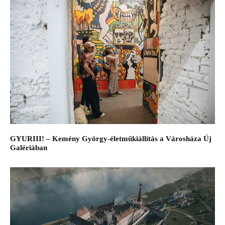
GYURIII! – Kemény György-életműkiállítás a Városháza Új
Galériában