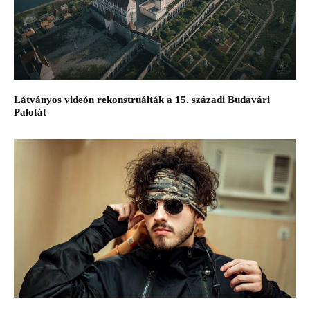
Látványos videón rekonstruálták a 15. századi Budavári
Palotát