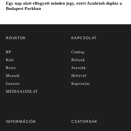
Egy nap alatt elfogyott minden jegy, ezért Azahriah dupláz a
Budapest Parkban
ROVATOK
KAPCSOLAT
BP
Címlap
Kult
Rólunk
Retro
Szerzők
Mozaik
Hírlevél
Gasztro
Kapcsolat
MÉDIAAJÁNLAT
INFORMÁCIÓK
CSATORNÁK