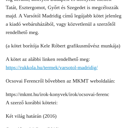
Tatát, Esztergomot, Győrt és Szegedet is megcélozzák
majd. A Varsótól Madridig című legújabb kötet jelenleg
a kiadó webáruházából, vagy közvetlenül a szerzőtől
rendelhető meg.
(a kötet borítója Kele Róbert grafikusművész munkája)
A kötet az alábbi linken rendelhető meg:
https://rukkola.hu/termek/varsotol-madridig/
Ocsovai Ferencről bővebben az MKMT weboldalán:
https://mkmt.hu/irok-konyvek/irok/ocsovai-ferenc
A szerző korábbi kötetei:
Két világ határán (2016)