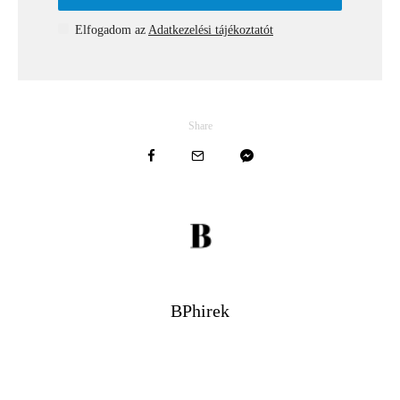
Elfogadom az
Adatkezelési tájékoztatót
Share
BPhirek