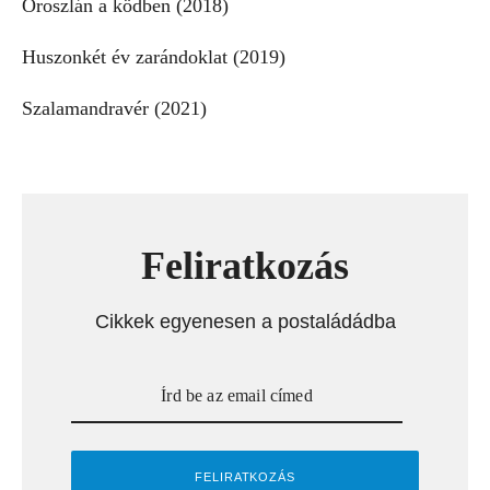
Oroszlán a ködben (2018)
Huszonkét év zarándoklat (2019)
Szalamandravér (2021)
Feliratkozás
Cikkek egyenesen a postaládádba