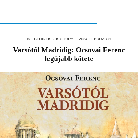
BPHIREK
·
KULTÚRA
·
2024. FEBRUÁR 20.
Varsótól Madridig: Ocsovai Ferenc
legújabb kötete