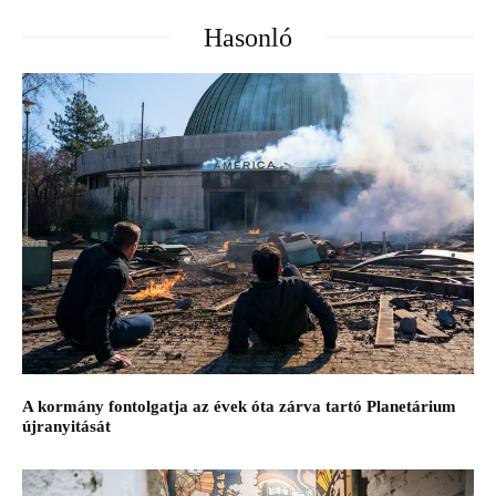
Hasonló
A kormány fontolgatja az évek óta zárva tartó Planetárium
újranyitását