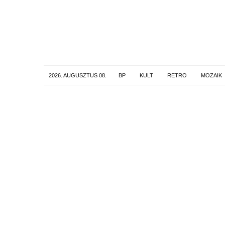
2026. AUGUSZTUS 08.
BP
KULT
RETRO
MOZAIK