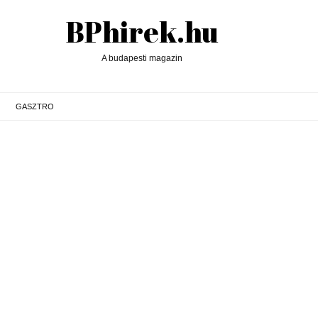
BPhirek.hu
A budapesti magazin
GASZTRO