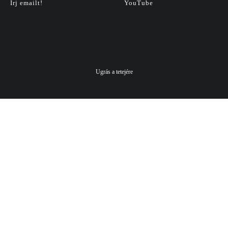
Írj emailt!
YouTube
Ugrás a tetejére