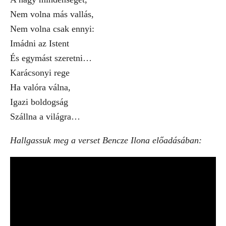
Nem volna más vallás,
Nem volna csak ennyi:
Imádni az Istent
És egymást szeretni…
Karácsonyi rege
Ha valóra válna,
Igazi boldogság
Szállna a világra…
Hallgassuk meg a verset Bencze Ilona előadásában: