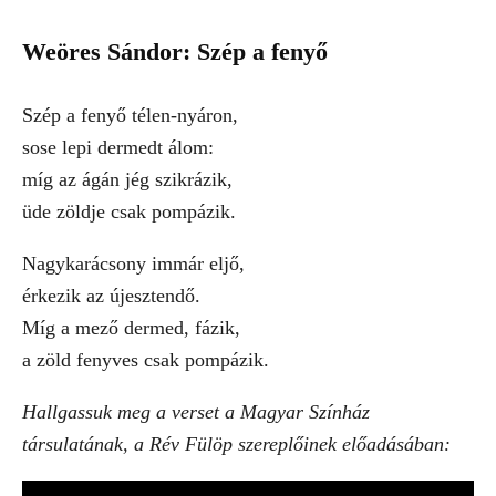
Weöres Sándor: Szép a fenyő
Szép a fenyő télen-nyáron,
sose lepi dermedt álom:
míg az ágán jég szikrázik,
üde zöldje csak pompázik.
Nagykarácsony immár eljő,
érkezik az újesztendő.
Míg a mező dermed, fázik,
a zöld fenyves csak pompázik.
Hallgassuk meg a verset a Magyar Színház
társulatának, a Rév Fülöp szereplőinek előadásában: