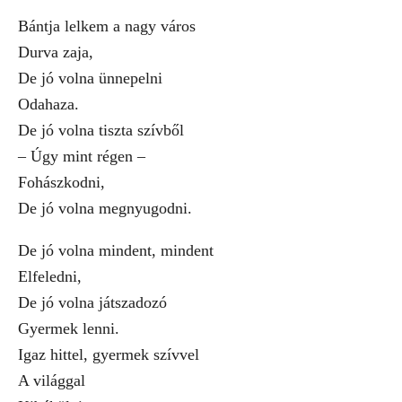
Bántja lelkem a nagy város
Durva zaja,
De jó volna ünnepelni
Odahaza.
De jó volna tiszta szívből
– Úgy mint régen –
Fohászkodni,
De jó volna megnyugodni.
De jó volna mindent, mindent
Elfeledni,
De jó volna játszadozó
Gyermek lenni.
Igaz hittel, gyermek szívvel
A világgal