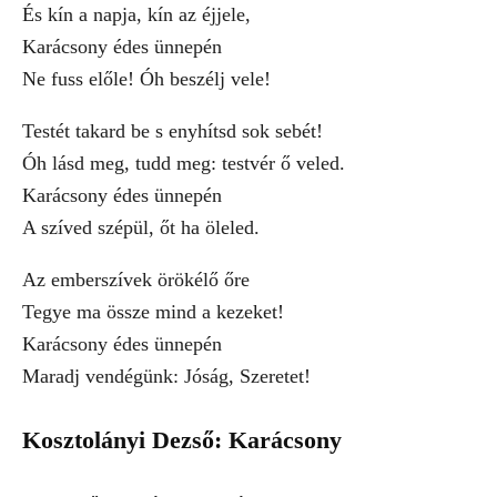
És kín a napja, kín az éjjele,
Karácsony édes ünnepén
Ne fuss előle! Óh beszélj vele!
Testét takard be s enyhítsd sok sebét!
Óh lásd meg, tudd meg: testvér ő veled.
Karácsony édes ünnepén
A szíved szépül, őt ha öleled.
Az emberszívek örökélő őre
Tegye ma össze mind a kezeket!
Karácsony édes ünnepén
Maradj vendégünk: Jóság, Szeretet!
Kosztolányi Dezső: Karácsony