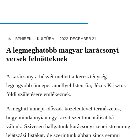
BPHIREK
·
KULTÚRA
·
2022. DECEMBER 21.
A legmeghatóbb magyar karácsonyi
versek felnőtteknek
A karácsony a húsvét mellett a kereszténység
legnagyobb ünnepe, amellyel Isten fia, Jézus Krisztus
földi születésére emlékeznek.
A meghitt ünnepi időszak közeledtével természetes,
hogy mindannyian egy kicsit szentimentálisabbá
válunk. Szívesen hallgatunk karácsonyi zenei streaming
lejátszási listákat, de szerintünk abban sincs semmi