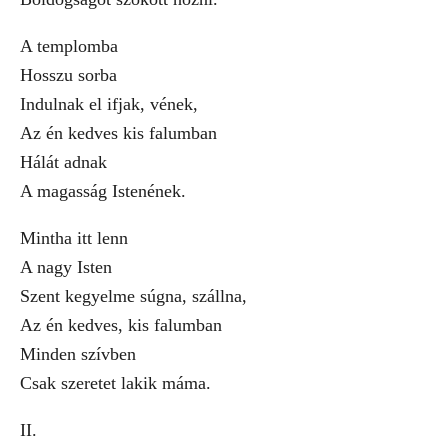
A templomba
Hosszu sorba
Indulnak el ifjak, vének,
Az én kedves kis falumban
Hálát adnak
A magasság Istenének.
Mintha itt lenn
A nagy Isten
Szent kegyelme súgna, szállna,
Az én kedves, kis falumban
Minden szívben
Csak szeretet lakik máma.
II.