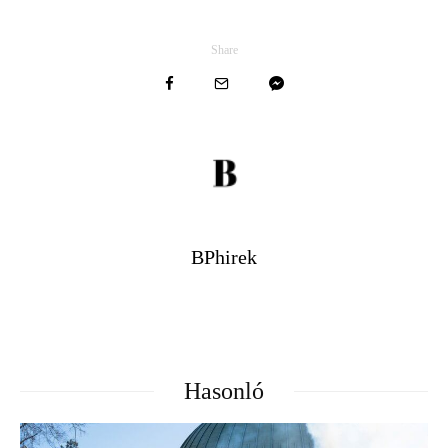
Share
BPhirek
Hasonló