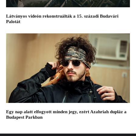
Látványos videón rekonstruálták a 15. századi Budavári
Palotát
Egy nap alatt elfogyott minden jegy, ezért Azahriah dupláz a
Budapest Parkban