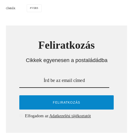
VERS
CÍMKÉK
Feliratkozás
Cikkek egyenesen a postaládádba
Elfogadom az
Adatkezelési tájékoztatót