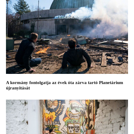
A kormány fontolgatja az évek óta zárva tartó Planetárium
újranyitását