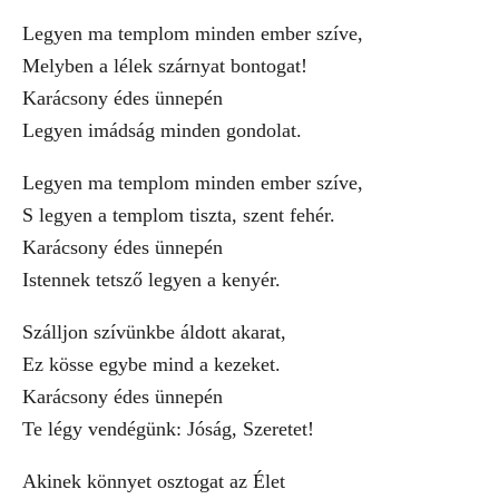
Legyen ma templom minden ember szíve,
Melyben a lélek szárnyat bontogat!
Karácsony édes ünnepén
Legyen imádság minden gondolat.
Legyen ma templom minden ember szíve,
S legyen a templom tiszta, szent fehér.
Karácsony édes ünnepén
Istennek tetsző legyen a kenyér.
Szálljon szívünkbe áldott akarat,
Ez kösse egybe mind a kezeket.
Karácsony édes ünnepén
Te légy vendégünk: Jóság, Szeretet!
Akinek könnyet osztogat az Élet