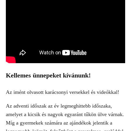
Kellemes ünnepeket kívánunk!
Az imént olvasott karácsonyi versekkel és videókkal!
Az adventi időszak az év legmeghittebb időszaka,
amelyet a kicsik és nagyok egyaránt tűkön ülve várnak.
Míg a gyermekek számára az ajándékok jelentik a