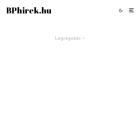
BPhirek.hu
Legrégebbi