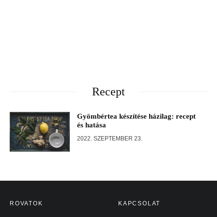
Recept
Gyömbértea készítése házilag: recept
és hatása
2022. SZEPTEMBER 23.
ROVATOK
KAPCSOLAT