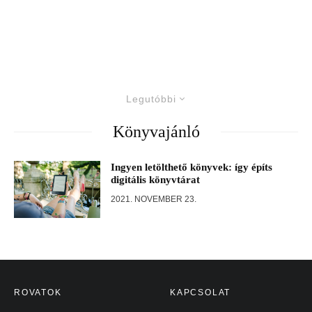
Legutóbbi
Könyvajánló
Ingyen letölthető könyvek: így építs
digitális könyvtárat
2021. NOVEMBER 23.
ROVATOK
KAPCSOLAT