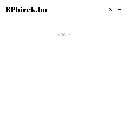
BPhirek.hu
ABC