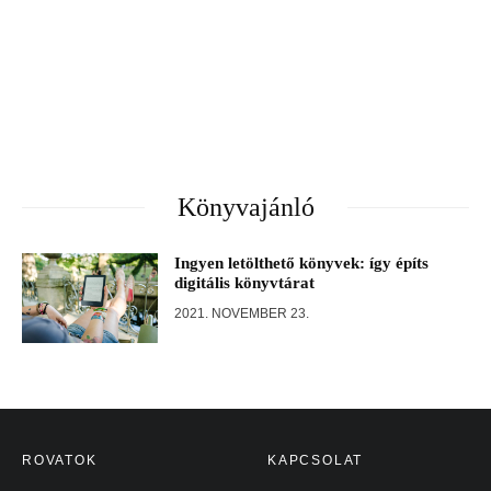
Könyvajánló
Ingyen letölthető könyvek: így építs
digitális könyvtárat
2021. NOVEMBER 23.
ROVATOK
KAPCSOLAT