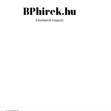
BPhirek.hu
A budapesti magazin