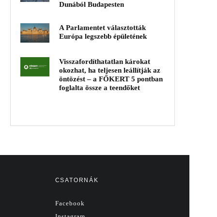
Dunából Budapesten
A Parlamentet választották
Európa legszebb épületének
Visszafordíthatatlan károkat
okozhat, ha teljesen leállítják az
öntözést – a FŐKERT 5 pontban
foglalta össze a teendőket
CSATORNÁK
Facebook
Instagram