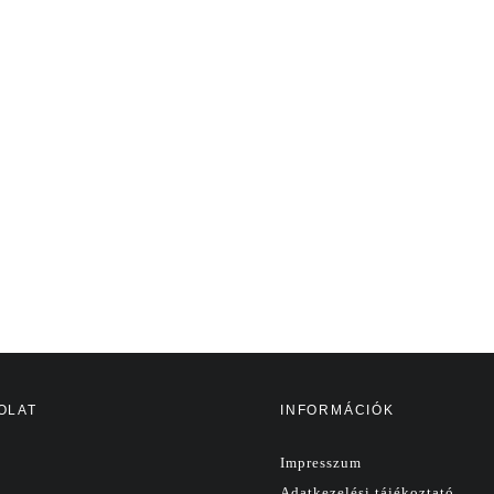
OLAT
INFORMÁCIÓK
Impresszum
Adatkezelési tájékoztató