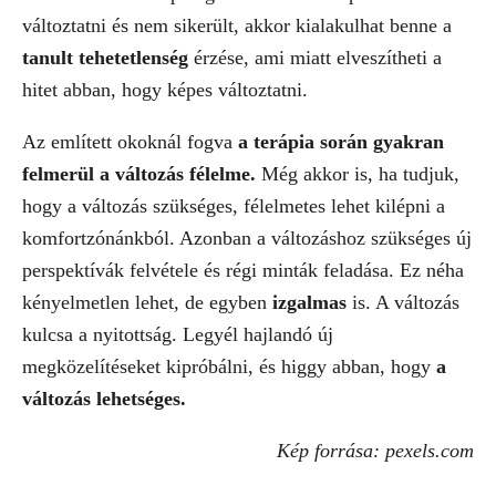
változtatni és nem sikerült, akkor kialakulhat benne a
tanult tehetetlenség
érzése, ami miatt elveszítheti a
hitet abban, hogy képes változtatni.
Az említett okoknál fogva
a terápia során gyakran
felmerül a változás félelme.
Még akkor is, ha tudjuk,
hogy a változás szükséges, félelmetes lehet kilépni a
komfortzónánkból. Azonban a változáshoz szükséges új
perspektívák felvétele és régi minták feladása. Ez néha
kényelmetlen lehet, de egyben
izgalmas
is. A változás
kulcsa a nyitottság. Legyél hajlandó új
megközelítéseket kipróbálni, és higgy abban, hogy
a
változás lehetséges.
Kép forrása: pexels.com