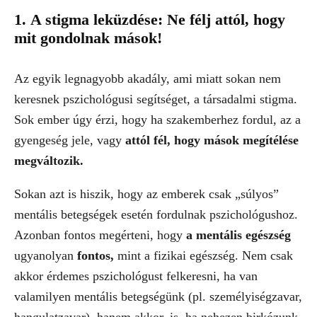
1. A stigma leküzdése: Ne félj attól, hogy
mit gondolnak mások!
Az egyik legnagyobb akadály, ami miatt sokan nem
keresnek pszichológusi segítséget, a társadalmi stigma.
Sok ember úgy érzi, hogy ha szakemberhez fordul, az a
gyengeség jele, vagy
attól fél, hogy mások megítélése
megváltozik.
Sokan azt is hiszik, hogy az emberek csak „súlyos”
mentális betegségek esetén fordulnak pszichológushoz.
Azonban fontos megérteni, hogy
a mentális egészség
ugyanolyan
fontos,
mint a fizikai egészség. Nem csak
akkor érdemes pszichológust felkeresni, ha van
valamilyen mentális betegségünk (pl. személyiségzavar,