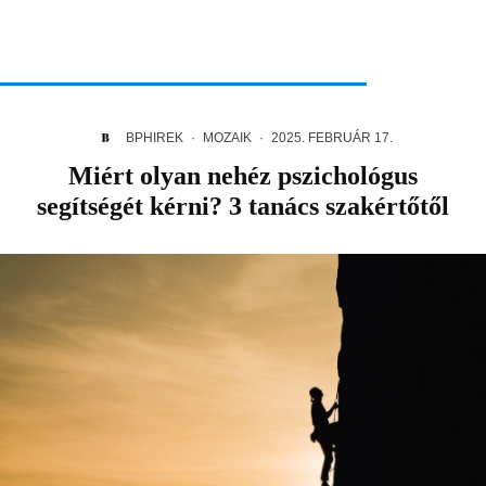
BPHIREK
·
MOZAIK
·
2025. FEBRUÁR 17.
Miért olyan nehéz pszichológus
segítségét kérni? 3 tanács szakértőtől