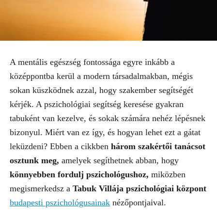
A mentális egészség fontossága egyre inkább a
középpontba kerül a modern társadalmakban, mégis
sokan küszködnek azzal, hogy szakember segítségét
kérjék. A pszichológiai segítség keresése gyakran
tabuként van kezelve, és sokak számára nehéz lépésnek
bizonyul. Miért van ez így, és hogyan lehet ezt a gátat
leküzdeni? Ebben a cikkben
három szakértői tanácsot
osztunk meg,
amelyek segíthetnek abban, hogy
könnyebben fordulj pszichológushoz,
miközben
megismerkedsz a
Tabuk Villája pszichológiai központ
budapesti pszichológusainak
nézőpontjaival.