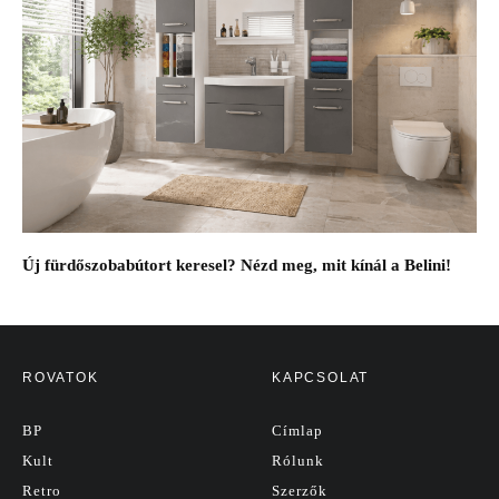
Új fürdőszobabútort keresel? Nézd meg, mit kínál a Belini!
ROVATOK
KAPCSOLAT
BP
Címlap
Kult
Rólunk
Retro
Szerzők