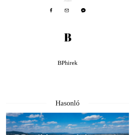
Share
BPhirek
Hasonló