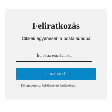
Feliratkozás
Cikkek egyenesen a postaládádba
Elfogadom az
Adatkezelési tájékoztatót