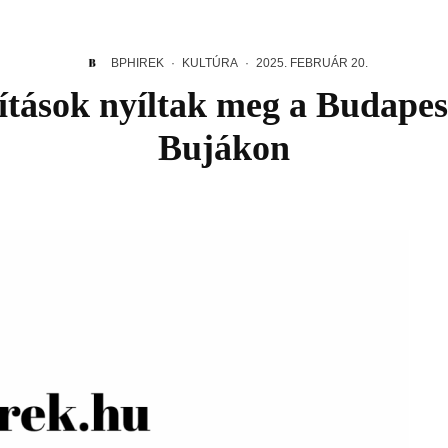
BPHIREK
·
KULTÚRA
·
2025. FEBRUÁR 20.
ítások nyíltak meg a Budapest
Bujákon