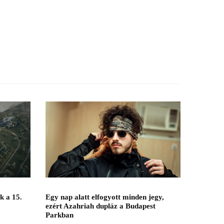
Egy nap alatt elfogyott minden jegy,
k a 15.
ezért Azahriah dupláz a Budapest
Parkban