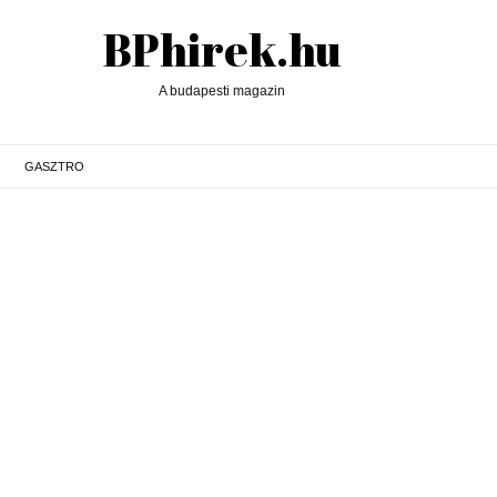
BPhirek.hu
A budapesti magazin
GASZTRO