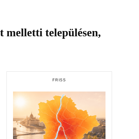
 melletti településen,
FRISS