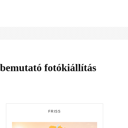
bemutató fotókiállítás
FRISS