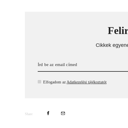
Feli
Cikkek egyen
Elfogadom az
Adatkezelési tájékoztatót
Share