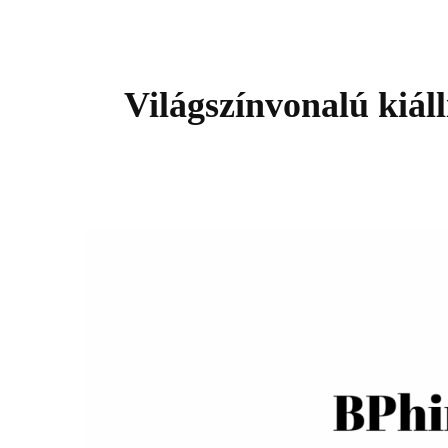
Világszínvonalú kiáll