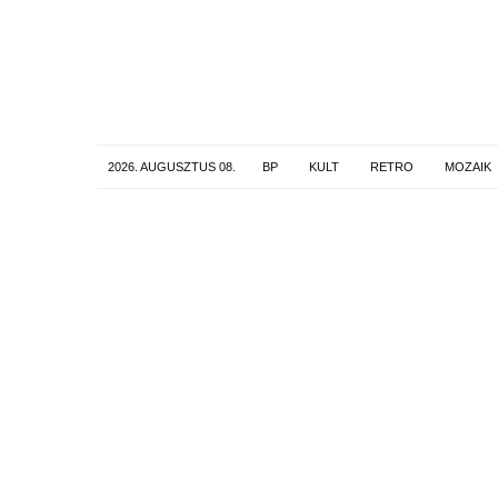
2026. AUGUSZTUS 08.
BP
KULT
RETRO
MOZAIK