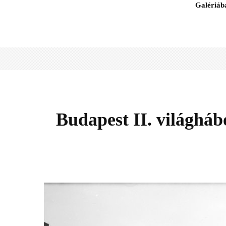
Galériáb
Budapest II. világháb