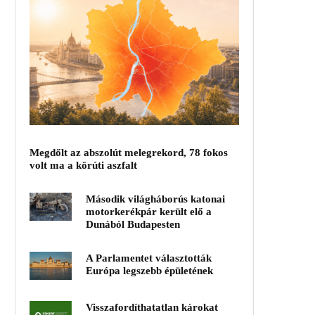
Megdőlt az abszolút melegrekord, 78 fokos
volt ma a körúti aszfalt
Második világháborús katonai
motorkerékpár került elő a
Dunából Budapesten
A Parlamentet választották
Európa legszebb épületének
Visszafordíthatatlan károkat