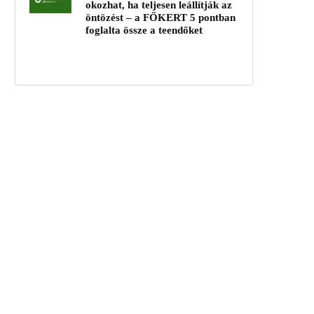
okozhat, ha teljesen leállítják az
öntözést – a FŐKERT 5 pontban
foglalta össze a teendőket