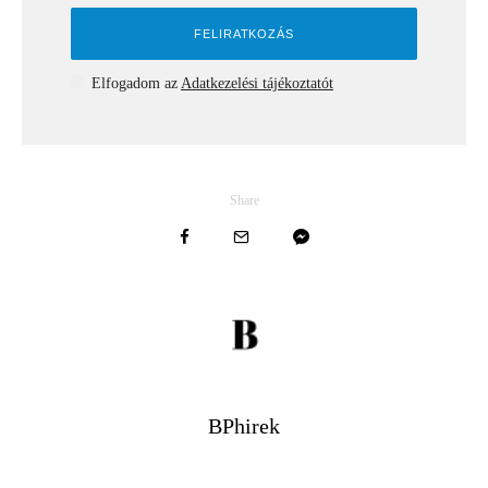
Elfogadom az
Adatkezelési tájékoztatót
Share
BPhirek