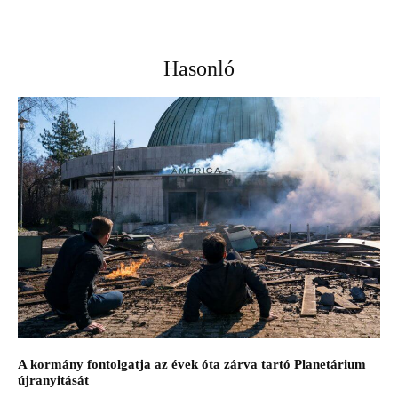
Hasonló
A kormány fontolgatja az évek óta zárva tartó Planetárium
újranyitását