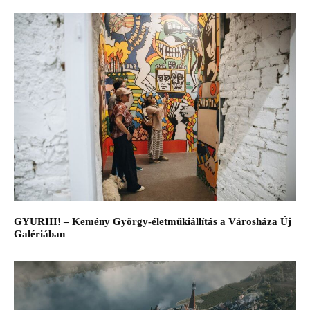
GYURIII! – Kemény György-életműkiállítás a Városháza Új
Galériában