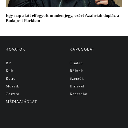
Egy nap alatt elfogyott minden jegy, ezért Azahriah dupláz a
Budapest Parkban
ROVATOK
KAPCSOLAT
BP
Címlap
Kult
Rólunk
Retro
Szerzők
Mozaik
Hírlevél
Gasztro
Kapcsolat
MÉDIAAJÁNLAT