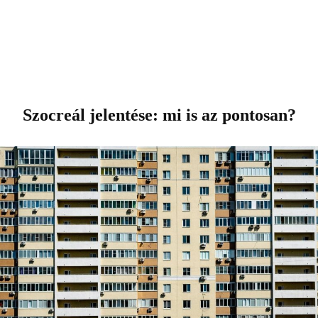
Szocreál jelentése: mi is az pontosan?