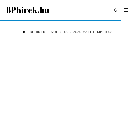
BPhirek.hu
BPHIREK
·
KULTÚRA
·
2020. SZEPTEMBER 08.