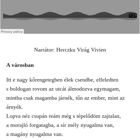
Narrátor: Herczku Virág Vivien
A városban
Itt e nagy kőrengetegben élek csendbe, elfeledten
s boldogan rovom az utcát álmodozva egymagam,
mintha csak magamba járnék, tűn az ember, mint az
árnyék.
Lopva néz csupán reám még s tépelődöm zajtalan,
a morajló forgatagba, a sír mély nyugalma van,
a magány nyugalma van.