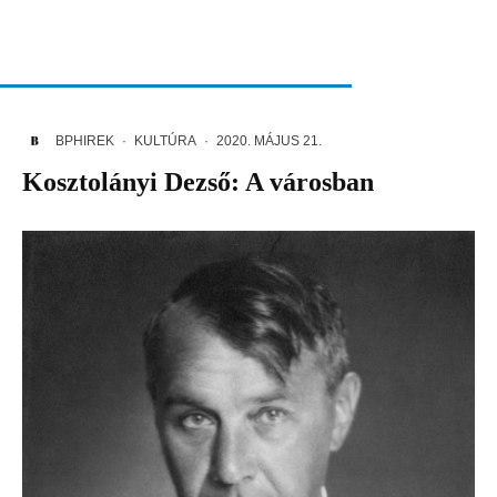
BPHIREK
·
KULTÚRA
·
2020. MÁJUS 21.
Kosztolányi Dezső: A városban