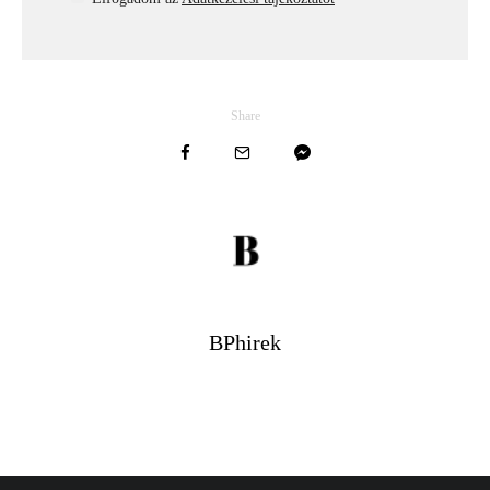
Share
BPhirek