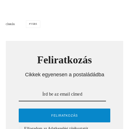
VERS
CÍMKÉK
Feliratkozás
Cikkek egyenesen a postaládádba
Elfogadom az
Adatkezelési tájékoztatót