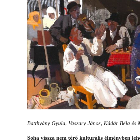
Batthyány Gyula, Vaszary János, Kádár Béla és M
Soha vissza nem térő kulturális élményben leh