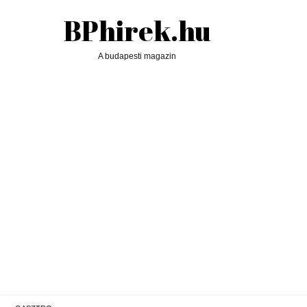
BPhirek.hu
A budapesti magazin