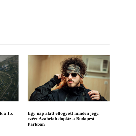
Egy nap alatt elfogyott minden jegy,
k a 15.
ezért Azahriah dupláz a Budapest
Parkban