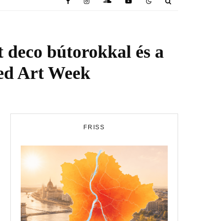
t deco bútorokkal és a
red Art Week
FRISS