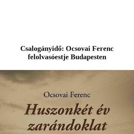
Csalogányidő: Ocsovai Ferenc
felolvasóestje Budapesten