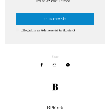
Elfogadom az
Adatkezelési tájékoztatót
Share
BPhirek