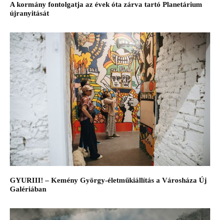
A kormány fontolgatja az évek óta zárva tartó Planetárium
újranyitását
GYURIII! – Kemény György-életműkiállítás a Városháza Új
Galériában