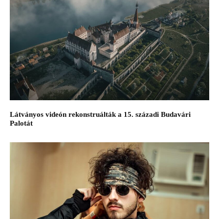
Látványos videón rekonstruálták a 15. századi Budavári
Palotát