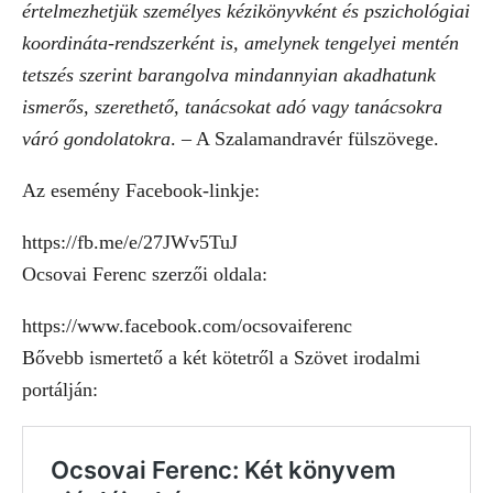
értelmezhetjük személyes kézikönyvként és pszichológiai
koordináta-rendszerként is, amelynek tengelyei mentén
tetszés szerint barangolva mindannyian akadhatunk
ismerős, szerethető, tanácsokat adó vagy tanácsokra
váró gondolatokra
. – A Szalamandravér fülszövege.
Az esemény Facebook-linkje:
https://fb.me/e/27JWv5TuJ
Ocsovai Ferenc szerzői oldala:
https://www.facebook.com/ocsovaiferenc
Bővebb ismertető a két kötetről a Szövet irodalmi
portálján: