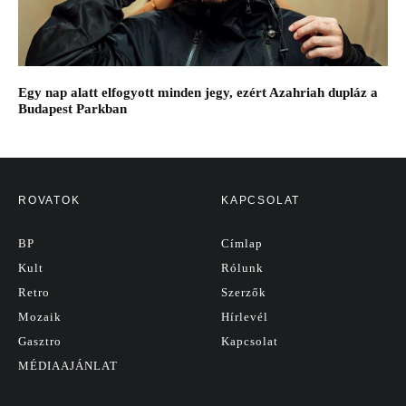
Egy nap alatt elfogyott minden jegy, ezért Azahriah dupláz a
Budapest Parkban
ROVATOK
KAPCSOLAT
BP
Címlap
Kult
Rólunk
Retro
Szerzők
Mozaik
Hírlevél
Gasztro
Kapcsolat
MÉDIAAJÁNLAT