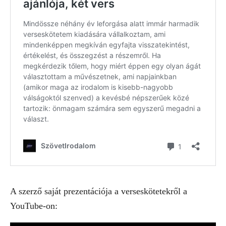
A szerző saját prezentációja a verseskötetekről a
YouTube-on: