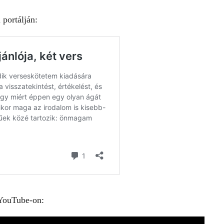
 portálján:
 YouTube-on: