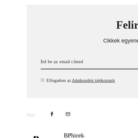
Feli
Cikkek egyen
Elfogadom az
Adatkezelési tájékoztatót
Share
BPhirek