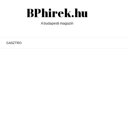
BPhirek.hu
A budapesti magazin
GASZTRO