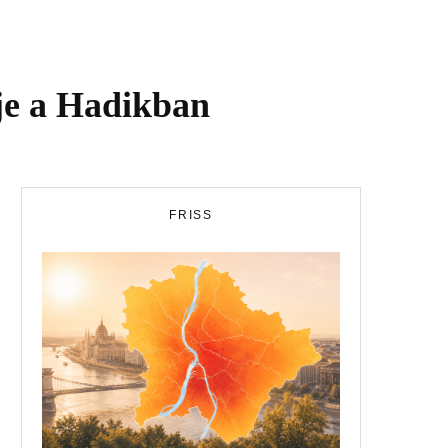
tje a Hadikban
FRISS