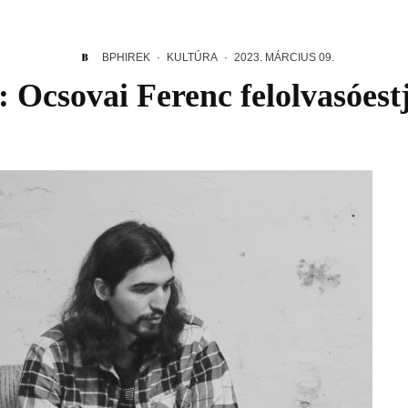
BPHIREK
·
KULTÚRA
·
2023. MÁRCIUS 09.
 Ocsovai Ferenc felolvasóes