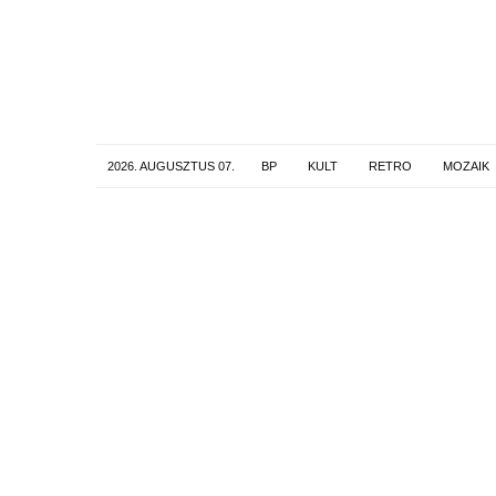
2026. AUGUSZTUS 07.
BP
KULT
RETRO
MOZAIK