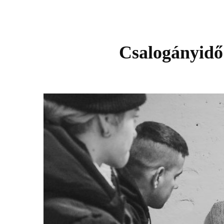
Csalogányidő: