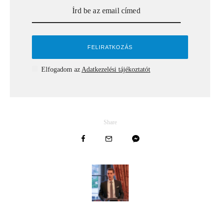
Elfogadom az
Adatkezelési tájékoztatót
Share