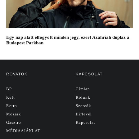
Egy nap alatt elfogyott minden jegy, ezért Azahriah dupláz a
Budapest Parkban
ROVATOK
KAPCSOLAT
BP
Címlap
Kult
Rólunk
Retro
Szerzők
Mozaik
Hírlevél
Gasztro
Kapcsolat
MÉDIAAJÁNLAT