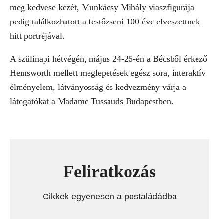
meg kedvese kezét, Munkácsy Mihály viaszfigurája
pedig találkozhatott a festőzseni 100 éve elveszettnek
hitt portréjával.
A szülinapi hétvégén, május 24-25-én a Bécsből érkező
Hemsworth mellett meglepetések egész sora, interaktív
élményelem, látványosság és kedvezmény várja a
látogatókat a Madame Tussauds Budapestben.
Feliratkozás
Cikkek egyenesen a postaládádba