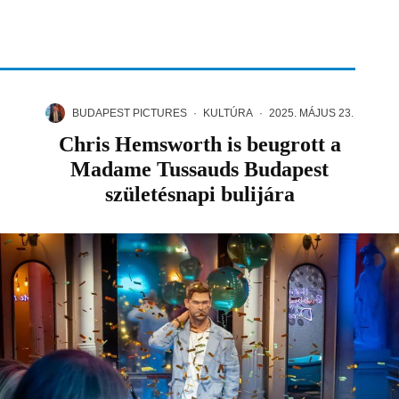
BUDAPEST PICTURES
·
KULTÚRA
·
2025. MÁJUS 23.
Chris Hemsworth is beugrott a
Madame Tussauds Budapest
születésnapi bulijára