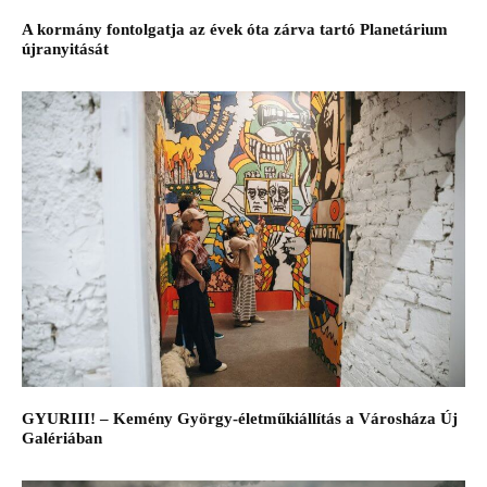
A kormány fontolgatja az évek óta zárva tartó Planetárium
újranyitását
GYURIII! – Kemény György-életműkiállítás a Városháza Új
Galériában