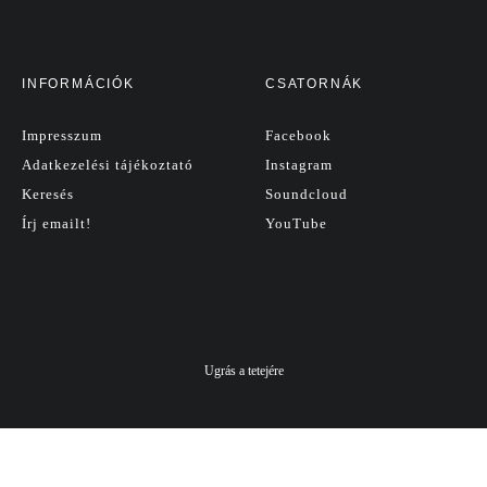
INFORMÁCIÓK
CSATORNÁK
Impresszum
Facebook
Adatkezelési tájékoztató
Instagram
Keresés
Soundcloud
Írj emailt!
YouTube
Ugrás a tetejére