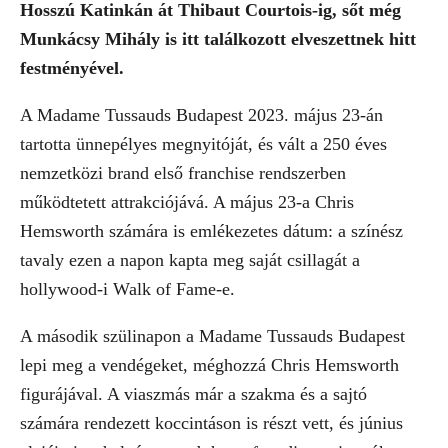
Hosszú Katinkán át Thibaut Courtois-ig, sőt még
Munkácsy Mihály is itt találkozott elveszettnek hitt
festményével.
A Madame Tussauds Budapest 2023. május 23-án
tartotta ünnepélyes megnyitóját, és vált a 250 éves
nemzetközi brand első franchise rendszerben
működtetett attrakciójává. A május 23-a Chris
Hemsworth számára is emlékezetes dátum: a színész
tavaly ezen a napon kapta meg saját csillagát a
hollywood-i Walk of Fame-e.
A második szülinapon a Madame Tussauds Budapest
lepi meg a vendégeket, méghozzá Chris Hemsworth
figurájával. A viaszmás már a szakma és a sajtó
számára rendezett koccintáson is részt vett, és június