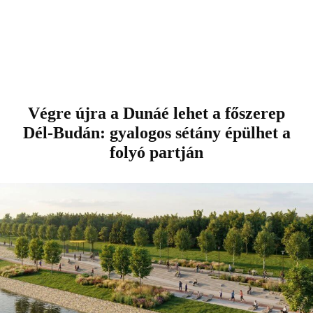
Végre újra a Dunáé lehet a főszerep
Dél-Budán: gyalogos sétány épülhet a
folyó partján