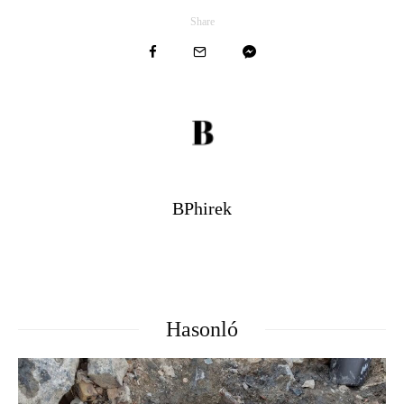
Share
BPhirek
Hasonló