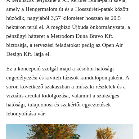
amely a Hengermalom út és a Hosszúréti-patak között
húzódik, nagyjából 3,57 kilométer hosszan és 20,5
hektáron terül el. A megbízó Újbuda önkormányzata, a
pénzügyi hátteret a Metrodom Duna Bravo Kft.
biztosítja, a tervezési feladatokat pedig az Open Air
Design Kft. látja el.
Ez a koncepció szolgál majd a későbbi hatósági
engedélyezési és kiviteli fázisok kiindulópontjaként. A
soron következő szakaszban a műszaki részletek és a
vizuális arculat kidolgozása, valamint a szükséges
hatósági, tulajdonosi és szakértői egyeztetések
lebonyolítása vár.