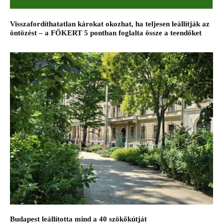
Visszafordíthatatlan károkat okozhat, ha teljesen leállítják az
öntözést – a FŐKERT 5 pontban foglalta össze a teendőket
Budapest leállította mind a 40 szökőkútját