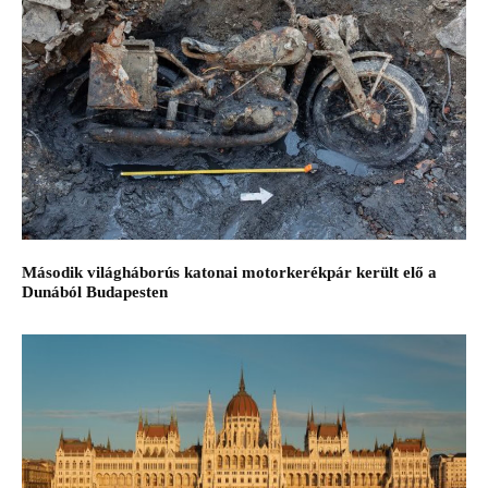
Második világháborús katonai motorkerékpár került elő a
Dunából Budapesten