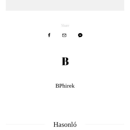
Share
BPhirek
Hasonló