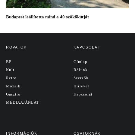
Budapest leállította mind a 40 szökőkútját
ROVATOK
KAPCSOLAT
BP
Címlap
Kult
Rólunk
Retro
Szerzők
Mozaik
Hírlevél
Gasztro
Kapcsolat
MÉDIAAJÁNLAT
INFORMÁCIÓK
CSATORNÁK