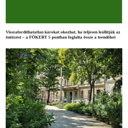
Visszafordíthatatlan károkat okozhat, ha teljesen leállítják az
öntözést – a FŐKERT 5 pontban foglalta össze a teendőket