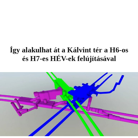
Így alakulhat át a Kálvint tér a H6-os
és H7-es HÉV-ek felújításával