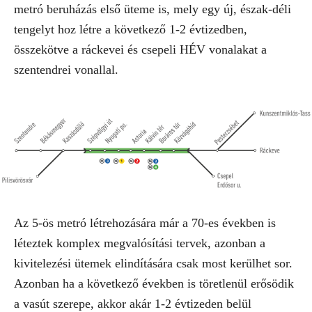
metró beruházás első üteme is, mely egy új, észak-déli
tengelyt hoz létre a következő 1-2 évtizedben,
összekötve a ráckevei és csepeli HÉV vonalakat a
szentendrei vonallal.
Az 5-ös metró létrehozására már a 70-es években is
léteztek komplex megvalósítási tervek, azonban a
kivitelezési ütemek elindítására csak most kerülhet sor.
Azonban ha a következő években is töretlenül erősödik
a vasút szerepe, akkor akár 1-2 évtizeden belül