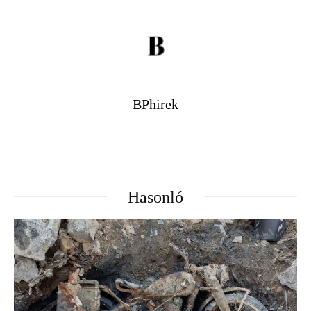
BPhirek
Hasonló