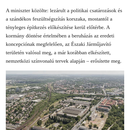
A miniszter közölte: lezárult a politikai csatározások és
a szándékos feszültségszítás korszaka, mostantól a
tényleges építkezés előkészítése kerül előtérbe. A
kormány döntése értelmében a beruházás az eredeti
koncepciónak megfelelően, az Északi Járműjavító
területén valósul meg, a már korábban elkészített,
nemzetközi színvonalú tervek alapján – erősítette meg.