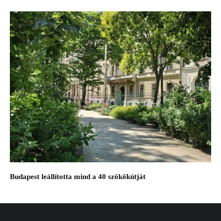
Budapest leállította mind a 40 szökőkútját