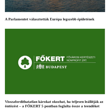
A Parlamentet választották Európa legszebb épületének
Visszafordíthatatlan károkat okozhat, ha teljesen leállítják az
öntözést – a FŐKERT 5 pontban foglalta össze a teendőket