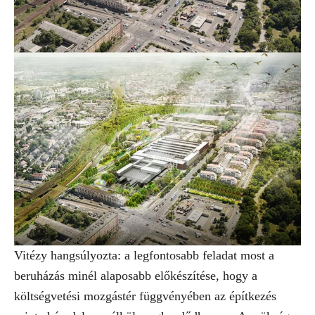
Vitézy hangsúlyozta: a legfontosabb feladat most a
beruházás minél alaposabb előkészítése, hogy a
költségvetési mozgástér függvényében az építkezés