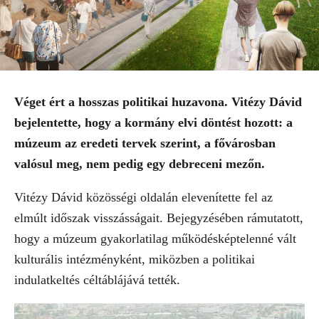
Véget ért a hosszas politikai huzavona. Vitézy Dávid
bejelentette, hogy a kormány elvi döntést hozott: a
múzeum az eredeti tervek szerint, a fővárosban
valósul meg, nem pedig egy debreceni mezőn.
Vitézy Dávid közösségi oldalán elevenítette fel az
elmúlt időszak visszásságait. Bejegyzésében rámutatott,
hogy a múzeum gyakorlatilag működésképtelenné vált
kulturális intézményként, miközben a politikai
indulatkeltés céltáblájává tették.