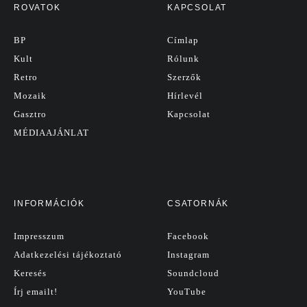
ROVATOK
KAPCSOLAT
BP
Címlap
Kult
Rólunk
Retro
Szerzők
Mozaik
Hírlevél
Gasztro
Kapcsolat
MÉDIAAJÁNLAT
INFORMÁCIÓK
CSATORNÁK
Impresszum
Facebook
Adatkezelési tájékoztató
Instagram
Keresés
Soundcloud
Írj emailt!
YouTube