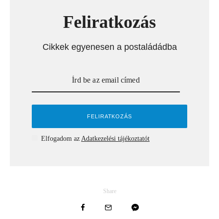
Feliratkozás
Cikkek egyenesen a postaládádba
Elfogadom az
Adatkezelési tájékoztatót
Share