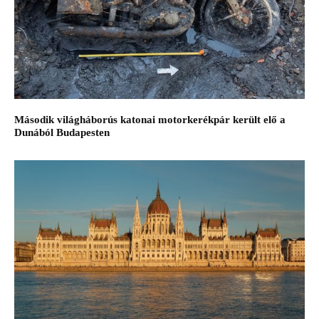
Második világháborús katonai motorkerékpár került elő a
Dunából Budapesten