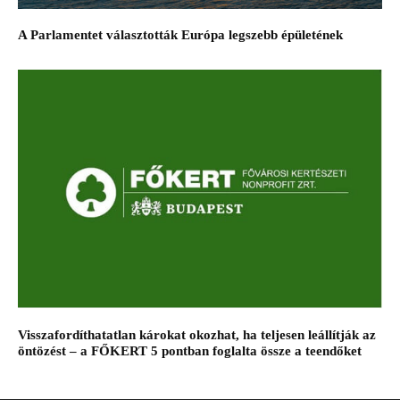
A Parlamentet választották Európa legszebb épületének
Visszafordíthatatlan károkat okozhat, ha teljesen leállítják az
öntözést – a FŐKERT 5 pontban foglalta össze a teendőket