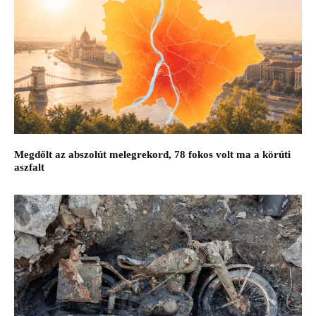
Megdőlt az abszolút melegrekord, 78 fokos volt ma a körúti
aszfalt