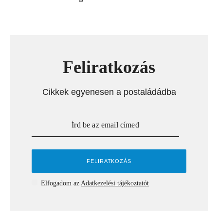
Feliratkozás
Cikkek egyenesen a postaládádba
Elfogadom az
Adatkezelési tájékoztatót