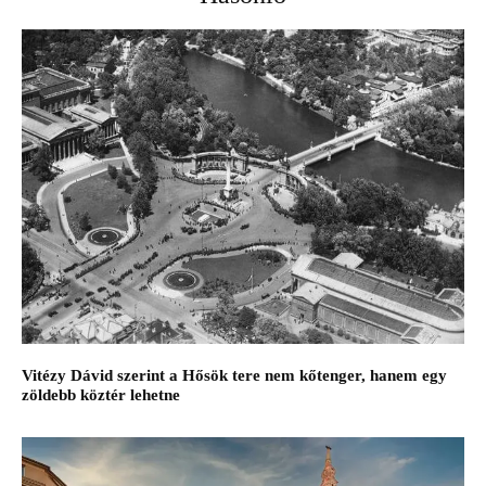
Vitézy Dávid szerint a Hősök tere nem kőtenger, hanem egy
zöldebb köztér lehetne