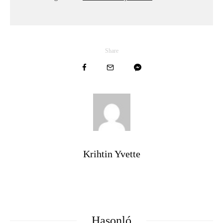
Share
Krihtin Yvette
Hasonló