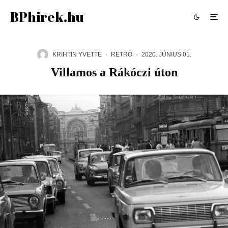
BPhirek.hu
KRIHTIN YVETTE
·
RETRO
·
2020. JÚNIUS 01.
Villamos a Rákóczi úton