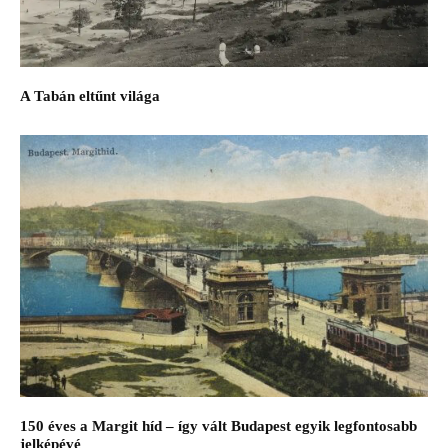
A Tabán eltűnt világa
150 éves a Margit híd – így vált Budapest egyik legfontosabb
jelképévé