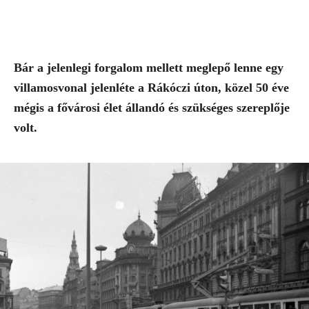
Bár a jelenlegi forgalom mellett meglepő lenne egy
villamosvonal jelenléte a Rákóczi úton, közel 50 éve
mégis a fővárosi élet állandó és szükséges szereplője
volt.