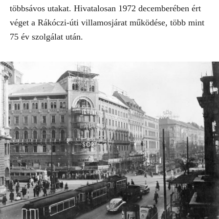
többsávos utakat. Hivatalosan 1972 decemberében ért
véget a Rákóczi-úti villamosjárat működése, több mint
75 év szolgálat után.