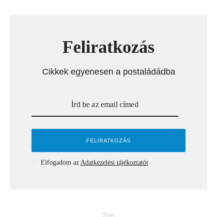
Feliratkozás
Cikkek egyenesen a postaládádba
Elfogadom az
Adatkezelési tájékoztatót
Share