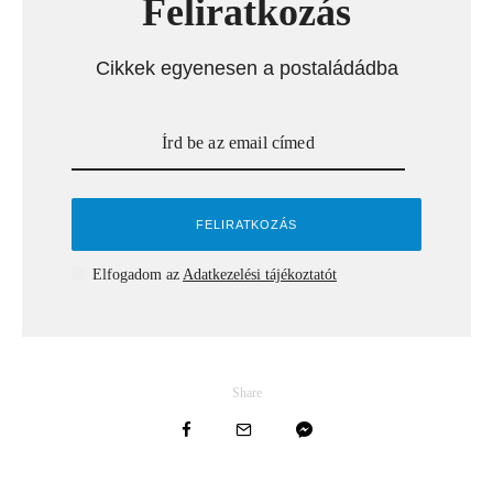
Feliratkozás
Cikkek egyenesen a postaládádba
Elfogadom az
Adatkezelési tájékoztatót
Share