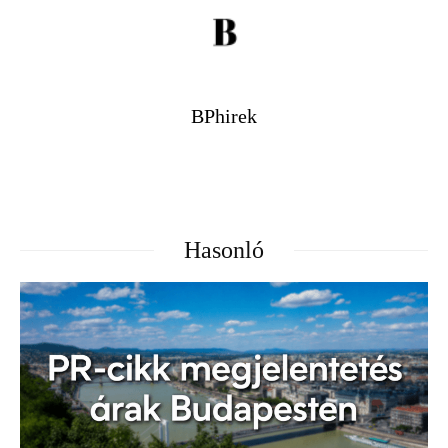
BPhirek
Hasonló