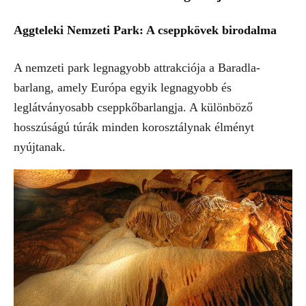
Aggteleki Nemzeti Park: A cseppkövek birodalma
A nemzeti park legnagyobb attrakciója a Baradla-
barlang, amely Európa egyik legnagyobb és
leglátványosabb cseppkőbarlangja. A különböző
hosszúságú túrák minden korosztálynak élményt
nyújtanak.