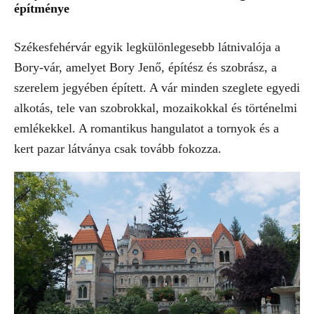
építménye
Székesfehérvár egyik legkülönlegesebb látnivalója a
Bory-vár, amelyet Bory Jenő, építész és szobrász, a
szerelem jegyében épített. A vár minden szeglete egyedi
alkotás, tele van szobrokkal, mozaikokkal és történelmi
emlékekkel. A romantikus hangulatot a tornyok és a
kert pazar látványa csak tovább fokozza.