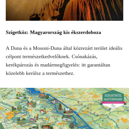
Szigetköz: Magyarország kis ékszerdoboza
A Duna és a Mosoni-Duna által közrezárt terület ideális
célpont természetkedvelőknek. Csónakázás,
kerékpározás és madármegfigyelés: itt garantáltan
közelebb kerülsz a természethez.