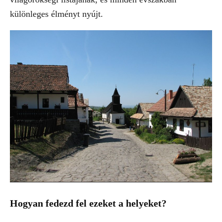
különleges élményt nyújt.
Hogyan fedezd fel ezeket a helyeket?