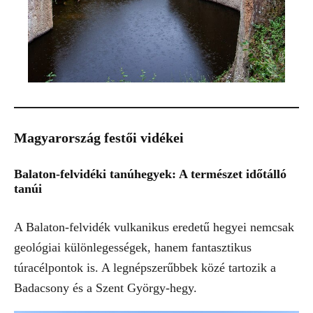
Magyarország festői vidékei
Balaton-felvidéki tanúhegyek: A természet időtálló
tanúi
A Balaton-felvidék vulkanikus eredetű hegyei nemcsak
geológiai különlegességek, hanem fantasztikus
túracélpontok is. A legnépszerűbbek közé tartozik a
Badacsony és a Szent György-hegy.