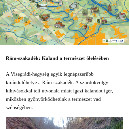
Rám-szakadék: Kaland a természet ölelésében
A Visegrádi-hegység egyik legnépszerűbb
kirándulóhelye a Rám-szakadék. A szurdokvölgy
kihívásokkal teli útvonala miatt igazi kalandot ígér,
miközben gyönyörködhetünk a természet vad
szépségében.