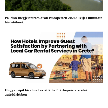
PR cikk megjelentetés árak Budapesten 2026: Teljes útmutató
hirdetőknek
Hogyan épít bizalmat az átlátható árképzés a krétai
autóbérlésben