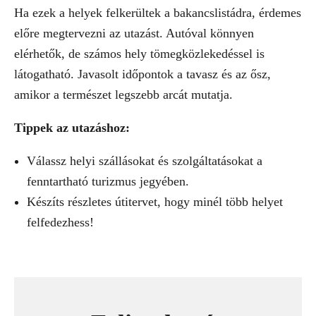
Ha ezek a helyek felkerültek a bakancslistádra, érdemes
előre megtervezni az utazást. Autóval könnyen
elérhetők, de számos hely tömegközlekedéssel is
látogatható. Javasolt időpontok a tavasz és az ősz,
amikor a természet legszebb arcát mutatja.
Tippek az utazáshoz:
Válassz helyi szállásokat és szolgáltatásokat a
fenntartható turizmus jegyében.
Készíts részletes útitervet, hogy minél több helyet
felfedezhess!