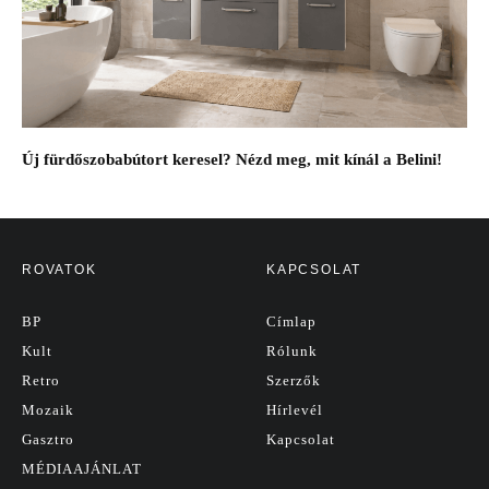
Új fürdőszobabútort keresel? Nézd meg, mit kínál a Belini!
ROVATOK
KAPCSOLAT
BP
Címlap
Kult
Rólunk
Retro
Szerzők
Mozaik
Hírlevél
Gasztro
Kapcsolat
MÉDIAAJÁNLAT