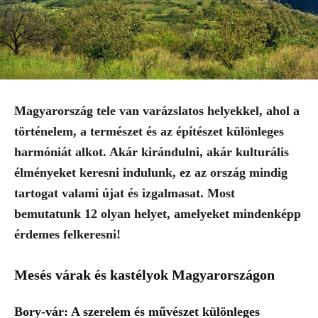
Magyarország tele van varázslatos helyekkel, ahol a
történelem, a természet és az építészet különleges
harmóniát alkot. Akár kirándulni, akár kulturális
élményeket keresni indulunk, ez az ország mindig
tartogat valami újat és izgalmasat. Most
bemutatunk 12 olyan helyet, amelyeket mindenképp
érdemes felkeresni!
Mesés várak és kastélyok Magyarországon
Bory-vár: A szerelem és művészet különleges