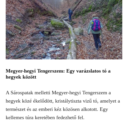
Megyer-hegyi Tengerszem: Egy varázslatos tó a
hegyek között
A Sárospatak melletti Megyer-hegyi Tengerszem a
hegyek közé ékelődött, kristálytiszta vizű tó, amelyet a
természet és az emberi kéz közösen alkotott. Egy
kellemes túra keretében fedezhető fel.