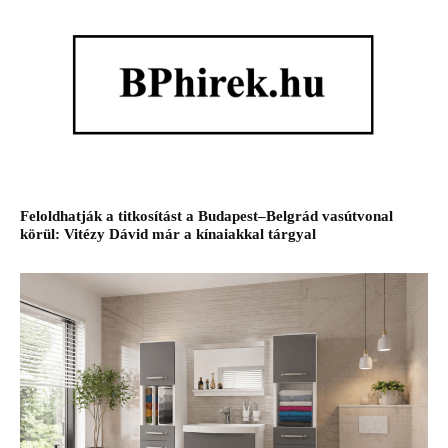
Feloldhatják a titkosítást a Budapest–Belgrád vasútvonal
körül: Vitézy Dávid már a kínaiakkal tárgyal