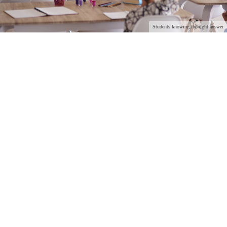
Students knowing the right answer