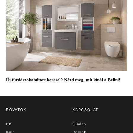
Új fürdőszobabútort keresel? Nézd meg, mit kínál a Belini!
ROVATOK
KAPCSOLAT
BP
Címlap
Kult
Rólunk