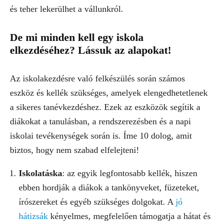
és teher lekerülhet a vállunkról.
De mi minden kell egy iskola
elkezdéséhez? Lássuk az alapokat!
Az iskolakezdésre való felkészülés során számos
eszköz és kellék szükséges, amelyek elengedhetetlenek
a sikeres tanévkezdéshez. Ezek az eszközök segítik a
diákokat a tanulásban, a rendszerezésben és a napi
iskolai tevékenységek során is. Íme 10 dolog, amit
biztos, hogy nem szabad elfelejteni!
Iskolatáska
: az egyik legfontosabb kellék, hiszen
ebben hordják a diákok a tankönyveket, füzeteket,
írószereket és egyéb szükséges dolgokat. A
jó
hátizsák
kényelmes, megfelelően támogatja a hátat és