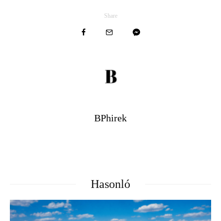
Share
BPhirek
Hasonló