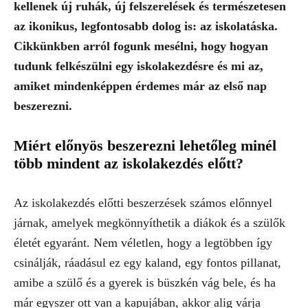
kellenek új ruhák, új felszerelések és természetesen
az ikonikus, legfontosabb dolog is: az iskolatáska.
Cikkünkben arról fogunk mesélni, hogy hogyan
tudunk felkészülni egy iskolakezdésre és mi az,
amiket mindenképpen érdemes már az első nap
beszerezni.
Miért előnyös beszerezni lehetőleg minél
több mindent az iskolakezdés előtt?
Az iskolakezdés előtti beszerzések számos előnnyel
járnak, amelyek megkönnyíthetik a diákok és a szülők
életét egyaránt. Nem véletlen, hogy a legtöbben így
csinálják, ráadásul ez egy kaland, egy fontos pillanat,
amibe a szülő és a gyerek is büszkén vág bele, és ha
már egyszer ott van a kapujában, akkor alig várja