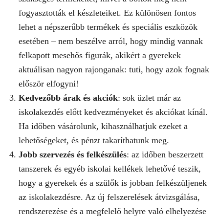
fogyasztották el készleteiket. Ez különösen fontos
lehet a népszerűbb termékek és speciális eszközök
esetében – nem beszélve arról, hogy mindig vannak
felkapott mesehős figurák, akikért a gyerekek
aktuálisan nagyon rajonganak: tuti, hogy azok fognak
először elfogyni!
Kedvezőbb árak és akciók
: sok üzlet már az
iskolakezdés előtt kedvezményeket és akciókat kínál.
Ha időben vásárolunk, kihasználhatjuk ezeket a
lehetőségeket, és pénzt takaríthatunk meg.
Jobb szervezés és felkészülés
: az időben beszerzett
tanszerek és egyéb iskolai kellékek lehetővé teszik,
hogy a gyerekek és a szülők is jobban felkészüljenek
az iskolakezdésre. Az új felszerelések átvizsgálása,
rendszerezése és a megfelelő helyre való elhelyezése