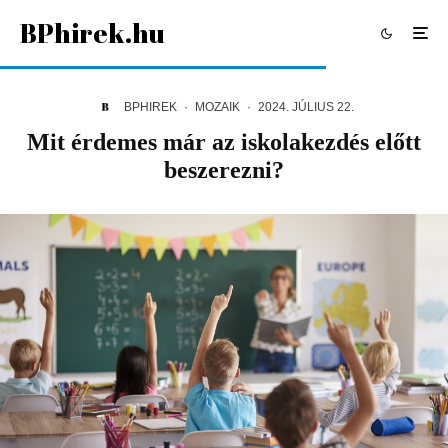
BPhirek.hu
BPHIREK
·
MOZAIK
·
2024. JÚLIUS 22.
Mit érdemes már az iskolakezdés előtt
beszerezni?