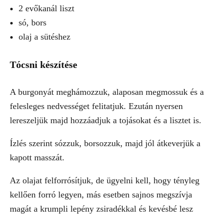
2 evőkanál liszt
só, bors
olaj a sütéshez
Tócsni készítése
A burgonyát meghámozzuk, alaposan megmossuk és a
felesleges nedvességet felitatjuk. Ezután nyersen
lereszeljük majd hozzáadjuk a tojásokat és a lisztet is.
Ízlés szerint sózzuk, borsozzuk, majd jól átkeverjük a
kapott masszát.
Az olajat felforrósítjuk, de ügyelni kell, hogy tényleg
kellően forró legyen, más esetben sajnos megszívja
magát a krumpli lepény zsiradékkal és kevésbé lesz