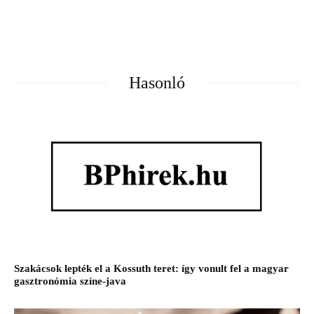
Hasonló
Szakácsok lepték el a Kossuth teret: így vonult fel a magyar
gasztronómia színe-java