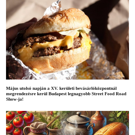
Május utolsó napján a XV. kerületi bevásárlóközpontnál
megrendezésre kerül Budapest legnagyobb Street Food Road
Show-ja!