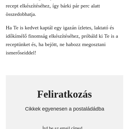
recept elkészítéséhez, így bárki pár perc alatt
összedobhatja.
Ha Te is kedvet kaptál egy igazán ízletes, laktató és
időkímélő finomság elkészítéséhez, próbáld ki Te is a
receptünket és, ha bejött, ne habozz megosztani
ismerőseiddel!
Feliratkozás
Cikkek egyenesen a postaládádba