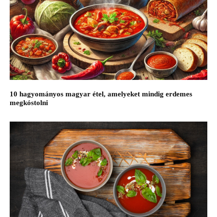
10 hagyományos magyar étel, amelyeket mindig erdemes
megkóstolni