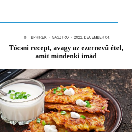
BPHIREK
·
GASZTRO
·
2022. DECEMBER 04.
Tócsni recept, avagy az ezernevű étel,
amit mindenki imád