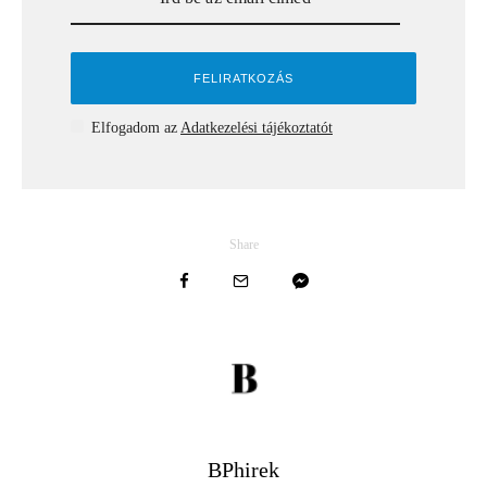
Elfogadom az
Adatkezelési tájékoztatót
Share
BPhirek