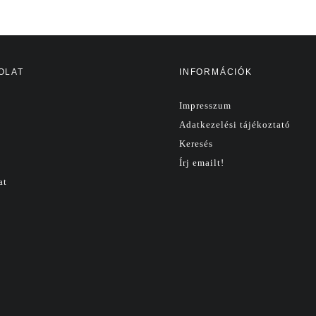
OLAT
INFORMÁCIÓK
Impresszum
Adatkezelési tájékoztató
Keresés
Írj emailt!
at