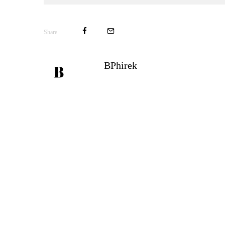
Share
BPhirek