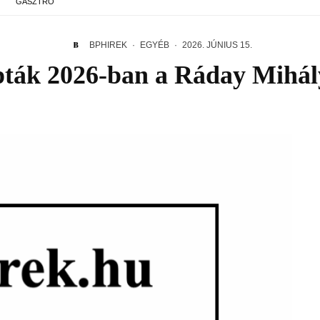
GASZTRO
BPHIREK
·
EGYÉB
·
2026. JÚNIUS 15.
ták 2026-ban a Ráday Mihál