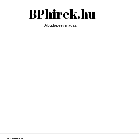
BPhirek.hu
A budapesti magazin