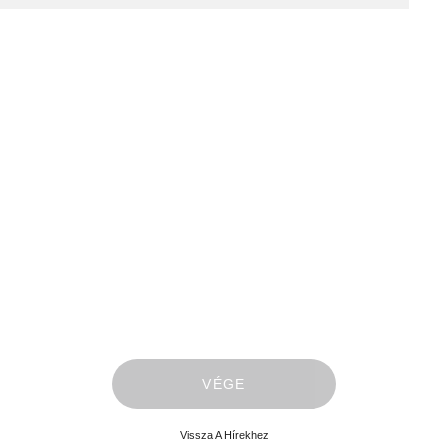
VÉGE
Vissza A Hírekhez