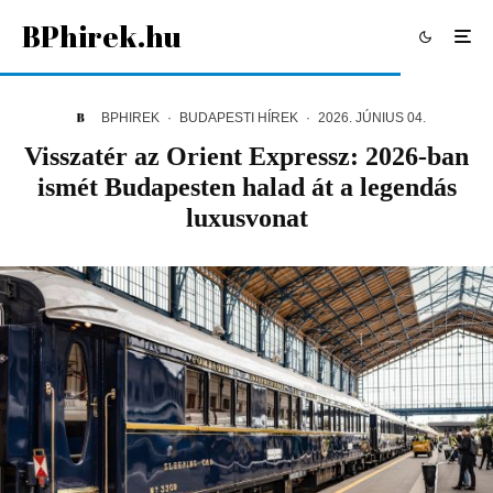
BPhirek.hu
BPHIREK
·
BUDAPESTI HÍREK
·
2026. JÚNIUS 04.
Visszatér az Orient Expressz: 2026-ban
ismét Budapesten halad át a legendás
luxusvonat