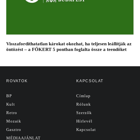
Visszafordíthatatlan károkat okozhat, ha teljesen leállítják az
öntözést – a FŐKERT 5 pontban foglalta össze a teendőket
ROVATOK
KAPCSOLAT
BP
Címlap
Kult
Rólunk
Retro
Szerzők
Mozaik
Hírlevél
Gasztro
Kapcsolat
MÉDIAAJÁNLAT