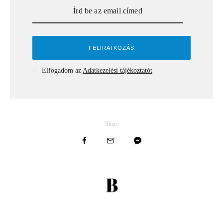
Elfogadom az
Adatkezelési tájékoztatót
Share