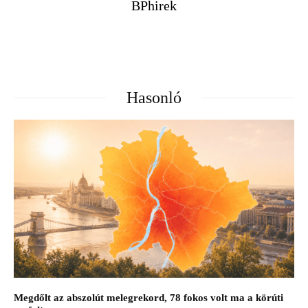
BPhirek
Hasonló
Megdőlt az abszolút melegrekord, 78 fokos volt ma a körúti