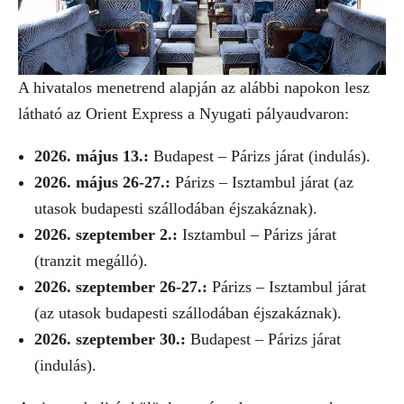
A hivatalos menetrend alapján az alábbi napokon lesz
látható az Orient Express a Nyugati pályaudvaron:
2026. május 13.:
Budapest – Párizs járat (indulás).
2026. május 26-27.:
Párizs – Isztambul járat (az
utasok budapesti szállodában éjszakáznak).
2026. szeptember 2.:
Isztambul – Párizs járat
(tranzit megálló).
2026. szeptember 26-27.:
Párizs – Isztambul járat
(az utasok budapesti szállodában éjszakáznak).
2026. szeptember 30.:
Budapest – Párizs járat
(indulás).