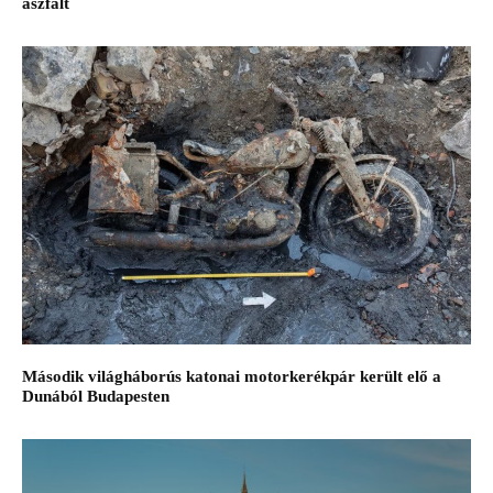
aszfalt
Második világháborús katonai motorkerékpár került elő a
Dunából Budapesten