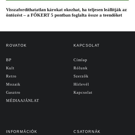
Visszafordíthatatlan károkat okozhat, ha teljesen leállítják az
öntözést – a FŐKERT 5 pontban foglalta össze a teendőket
ROVATOK
KAPCSOLAT
BP
Címlap
Kult
Rólunk
Retro
Szerzők
Mozaik
Hírlevél
Gasztro
Kapcsolat
MÉDIAAJÁNLAT
INFORMÁCIÓK
CSATORNÁK