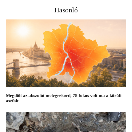
Hasonló
Megdőlt az abszolút melegrekord, 78 fokos volt ma a körúti
aszfalt