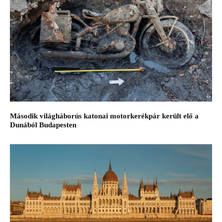
Második világháborús katonai motorkerékpár került elő a
Dunából Budapesten