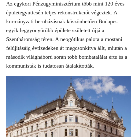
Az egykori Pénzügyminisztérium több mint 120 éves
épületegyüttesén teljes rekonstrukciót végeztek. A
kormányzati beruházásnak köszönhetően Budapest
egyik leggyönyörűbb épülete született újjá a
Szentháromság téren. A neogótikus palota a mostani
felújításáig évtizedeken át megcsonkítva állt, miután a
második világháború során több bombatalálat érte és a
kommunisták is tudatosan átalakították.