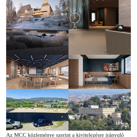
Az MCC közleménye szerint a kivitelezésre irányuló