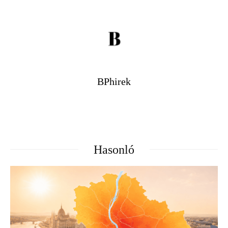
BPhirek
Hasonló