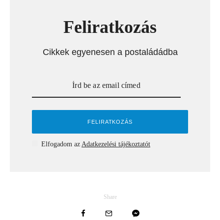
Feliratkozás
Cikkek egyenesen a postaládádba
Elfogadom az
Adatkezelési tájékoztatót
Share