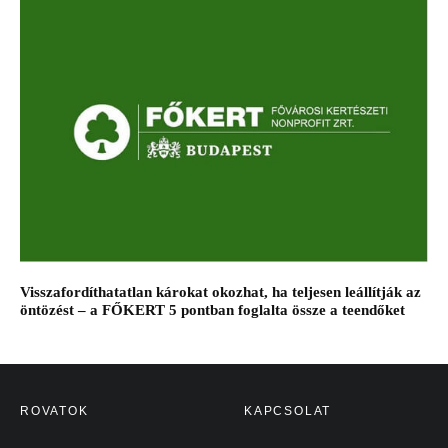
Visszafordíthatatlan károkat okozhat, ha teljesen leállítják az
öntözést – a FŐKERT 5 pontban foglalta össze a teendőket
ROVATOK
KAPCSOLAT