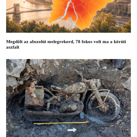
Megdőlt az abszolút melegrekord, 78 fokos volt ma a körúti
aszfalt