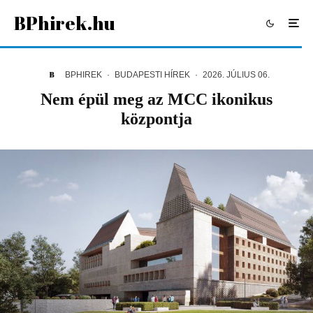
BPhirek.hu
BPHIREK
·
BUDAPESTI HÍREK
·
2026. JÚLIUS 06.
Nem épül meg az MCC ikonikus
központja