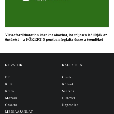
Visszafordíthatatlan károkat okozhat, ha teljesen leállítják az
öntözést – a FŐKERT 5 pontban foglalta össze a teendőket
ROVATOK
KAPCSOLAT
BP
Címlap
Kult
Rólunk
Retro
Szerzők
Mozaik
Hírlevél
Gasztro
Kapcsolat
MÉDIAAJÁNLAT