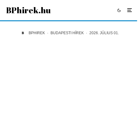
BPhirek.hu
BPHIREK
·
BUDAPESTI HÍREK
·
2026. JÚLIUS 01.