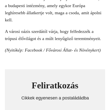
a budapesti intézmény, amely egykor Európa
leghíresebb állatkertje volt, maga a csoda, amit ápolni
kell.
A városi oázis szerdától várja, hogy felfedezzék a
trópusi élővilágot és a múlt lenyűgöző teremtményeit.
(Nyitókép: Facebook / Fővárosi Állat- és Növénykert)
Feliratkozás
Cikkek egyenesen a postaládádba