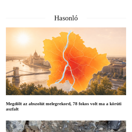
Hasonló
Megdőlt az abszolút melegrekord, 78 fokos volt ma a körúti
aszfalt