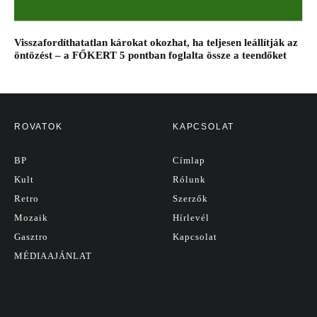
Visszafordíthatatlan károkat okozhat, ha teljesen leállítják az
öntözést – a FŐKERT 5 pontban foglalta össze a teendőket
ROVATOK
KAPCSOLAT
BP
Címlap
Kult
Rólunk
Retro
Szerzők
Mozaik
Hírlevél
Gasztro
Kapcsolat
MÉDIAAJÁNLAT