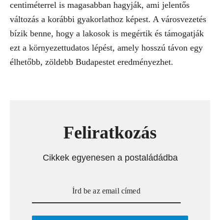
centiméterrel is magasabban hagyják, ami jelentős
változás a korábbi gyakorlathoz képest. A városvezetés
bízik benne, hogy a lakosok is megértik és támogatják
ezt a környezettudatos lépést, amely hosszú távon egy
élhetőbb, zöldebb Budapestet eredményezhet.
Feliratkozás
Cikkek egyenesen a postaládádba