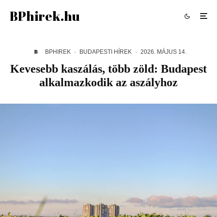
BPhirek.hu
BPHIREK
·
BUDAPESTI HÍREK
·
2026. MÁJUS 14.
Kevesebb kaszálás, több zöld: Budapest
alkalmazkodik az aszályhoz