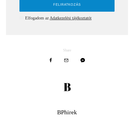
Elfogadom az
Adatkezelési tájékoztatót
Share
BPhirek