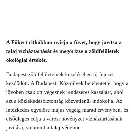
A Főkert ritkábban nyírja a füvet, hogy javítsa a
talaj vízháztartását és megőrizze a zöldfelületek
ökológiai értékét.
Budapest zöldfelületeinek kezelésében új fejezet
kezdődött. A Budapesti Közművek bejelentette, hogy a
jövőben csak ott végeznek rendszeres kaszálást, ahol
azt a közlekedésbiztonság közvetlenül indokolja. Az
intézkedés egyelőre május végéig marad érvényben, és
elsődleges célja a városi növényzet vízháztartásának
javítása, valamint a talaj védelme.