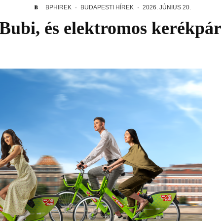
BPHIREK
·
BUDAPESTI HÍREK
·
2026. JÚNIUS 20.
Bubi, és elektromos kerékpár