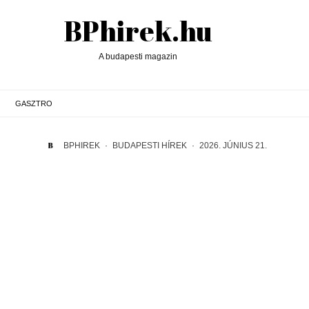
BPhirek.hu
A budapesti magazin
GASZTRO
BPHIREK
·
BUDAPESTI HÍREK
·
2026. JÚNIUS 21.