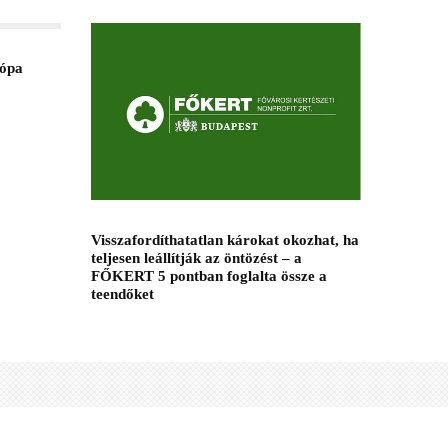
rópa
Visszafordíthatatlan károkat okozhat, ha
teljesen leállítják az öntözést – a
FŐKERT 5 pontban foglalta össze a
teendőket