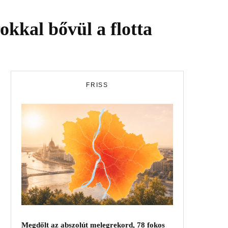
okkal bővül a flotta
FRISS
Megdőlt az abszolút melegrekord, 78 fokos