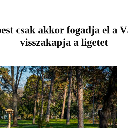
t csak akkor fogadja el a Vá
visszakapja a ligetet