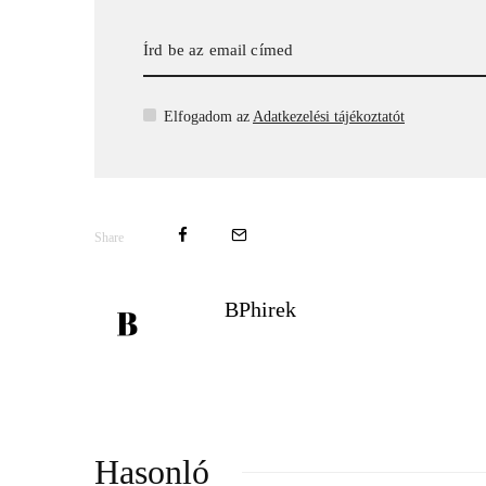
Elfogadom az
Adatkezelési tájékoztatót
Share
BPhirek
Hasonló