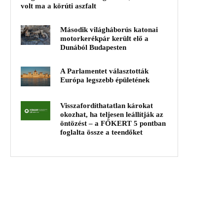
volt ma a körúti aszfalt
Második világháborús katonai
motorkerékpár került elő a
Dunából Budapesten
A Parlamentet választották
Európa legszebb épületének
Visszafordíthatatlan károkat
okozhat, ha teljesen leállítják az
öntözést – a FŐKERT 5 pontban
foglalta össze a teendőket