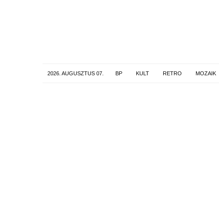
2026. AUGUSZTUS 07.
BP
KULT
RETRO
MOZAIK