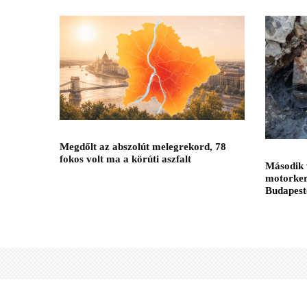
Megdőlt az abszolút melegrekord, 78
fokos volt ma a körúti aszfalt
Második 
motorker
Budapest