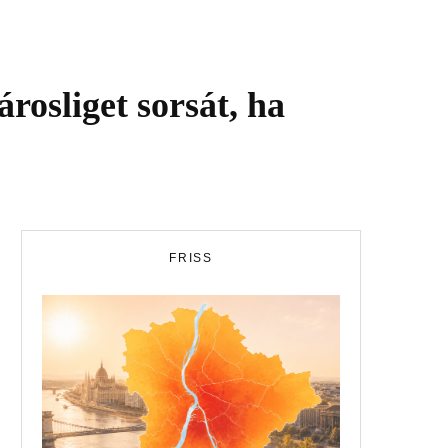
rosliget sorsát, ha
FRISS