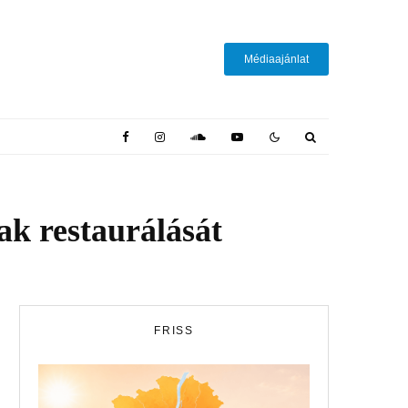
Médiaajánlat
ak restaurálását
FRISS