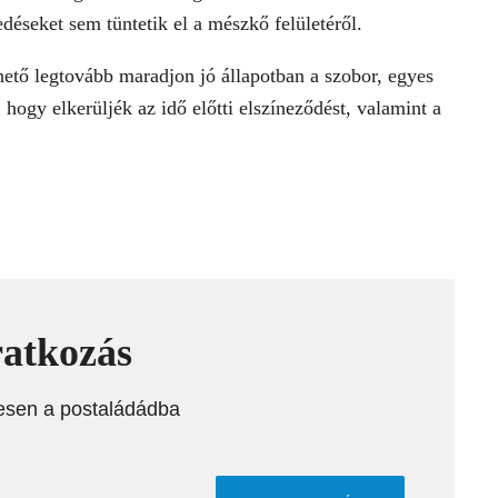
déseket sem tüntetik el a mészkő felületéről.
hető legtovább maradjon jó állapotban a szobor, egyes
hogy elkerüljék az idő előtti elszíneződést, valamint a
ratkozás
esen a postaládádba