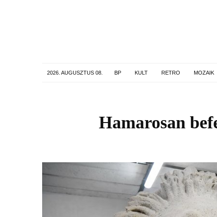
2026. AUGUSZTUS 08.
BP
KULT
RETRO
MOZAIK
Hamarosan befej