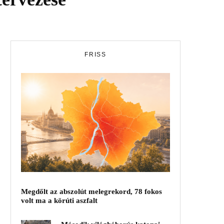
FRISS
Megdőlt az abszolút melegrekord, 78 fokos
volt ma a körúti aszfalt