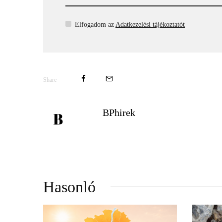
Elfogadom az
Adatkezelési tájékoztatót
Share
BPhirek
Hasonló