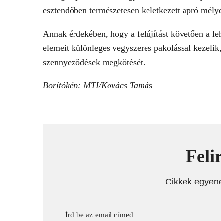
esztendőben természetesen keletkezett apró mélye
Annak érdekében, hogy a felújítást követően a le
elemeit különleges vegyszeres pakolással kezelik, 
szennyeződések megkötését.
Borítókép: MTI/Kovács Tamá
s
Feli
Cikkek egyen