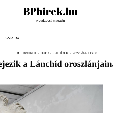
BPhirek.hu
A budapesti magazin
GASZTRO
BPHIREK
·
BUDAPESTI HÍREK
·
2022. ÁPRILIS 08.
ezik a Lánchíd oroszlánjain