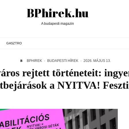
BPhirek.hu
A budapesti magazin
GASZTRO
BPHIREK
·
BUDAPESTI HÍREK
·
2026. MÁJUS 13.
áros rejtett történeteit: ingye
tbejárások a NYITVA! Feszt