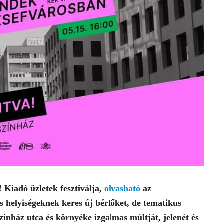
 Kiadó üzletek fesztiválja,
olvasható
az
 helyiségeknek keres új bérlőket, de tematikus
zínház utca és környéke izgalmas múltját, jelenét és