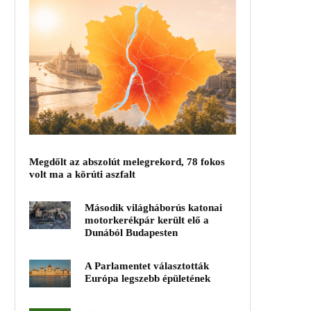
Megdőlt az abszolút melegrekord, 78 fokos
volt ma a körúti aszfalt
Második világháborús katonai
motorkerékpár került elő a
Dunából Budapesten
A Parlamentet választották
Európa legszebb épületének