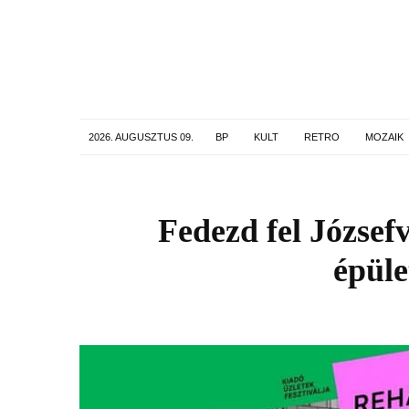
2026. AUGUSZTUS 09.
BP
KULT
RETRO
MOZAIK
Fedezd fel Józsefv
épüle