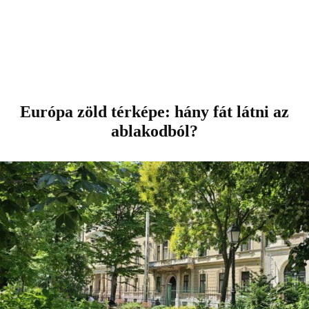
Európa zöld térképe: hány fát látni az
ablakodból?