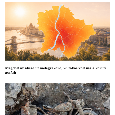
Megdőlt az abszolút melegrekord, 78 fokos volt ma a körúti
aszfalt