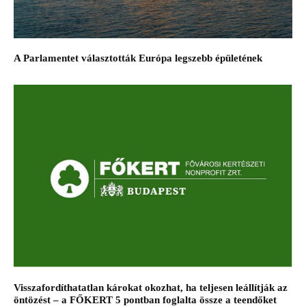
A Parlamentet választották Európa legszebb épületének
Visszafordíthatatlan károkat okozhat, ha teljesen leállítják az
öntözést – a FŐKERT 5 pontban foglalta össze a teendőket