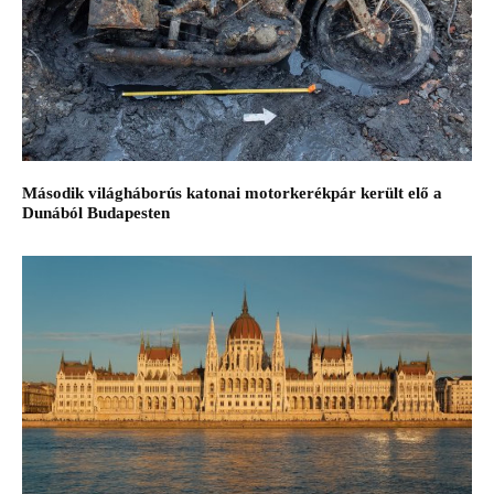
Második világháborús katonai motorkerékpár került elő a
Dunából Budapesten