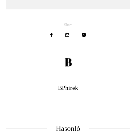
Share
BPhirek
Hasonló