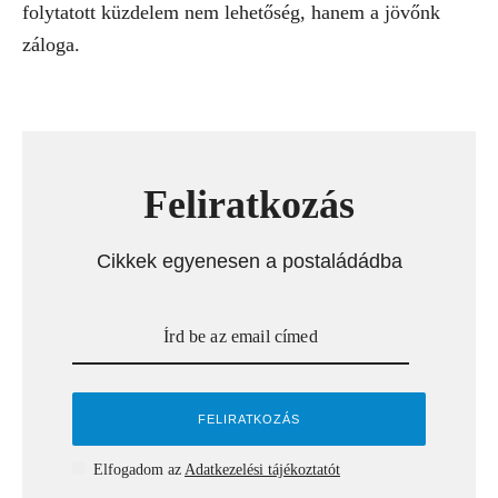
folytatott küzdelem nem lehetőség, hanem a jövőnk
záloga.
Feliratkozás
Cikkek egyenesen a postaládádba
Elfogadom az
Adatkezelési tájékoztatót