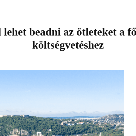
lehet beadni az ötleteket a f
költségvetéshez