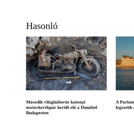
Hasonló
A Parlam
Második világháborús katonai
legszebb 
motorkerékpár került elő a Dunából
Budapesten