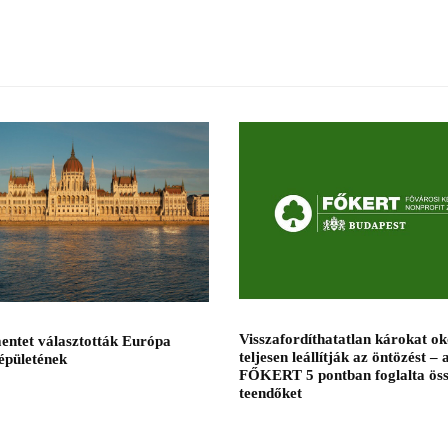
Visszafordíthatatlan károkat ok
entet választották Európa
teljesen leállítják az öntözést – 
épületének
FŐKERT 5 pontban foglalta öss
teendőket