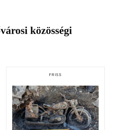
ővárosi közösségi
FRISS