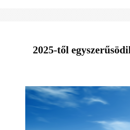
2025-től egyszerűsödi