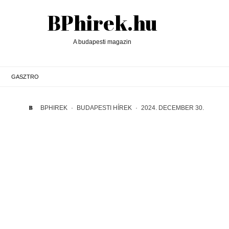
BPhirek.hu
A budapesti magazin
GASZTRO
BPHIREK
·
BUDAPESTI HÍREK
·
2024. DECEMBER 30.