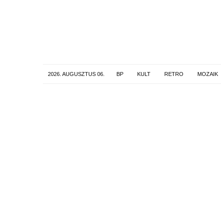
2026. AUGUSZTUS 06.
BP
KULT
RETRO
MOZAIK