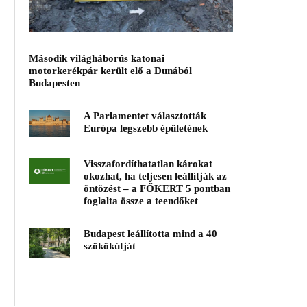
Második világháborús katonai
motorkerékpár került elő a Dunából
Budapesten
A Parlamentet választották
Európa legszebb épületének
Visszafordíthatatlan károkat
okozhat, ha teljesen leállítják az
öntözést – a FŐKERT 5 pontban
foglalta össze a teendőket
Budapest leállította mind a 40
szökőkútját