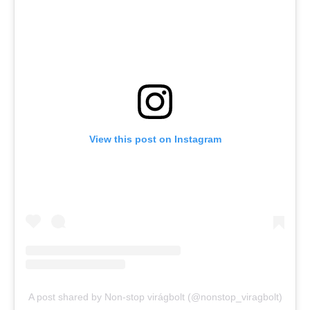
View this post on Instagram
A post shared by Non-stop virágbolt (@nonstop_viragbolt)