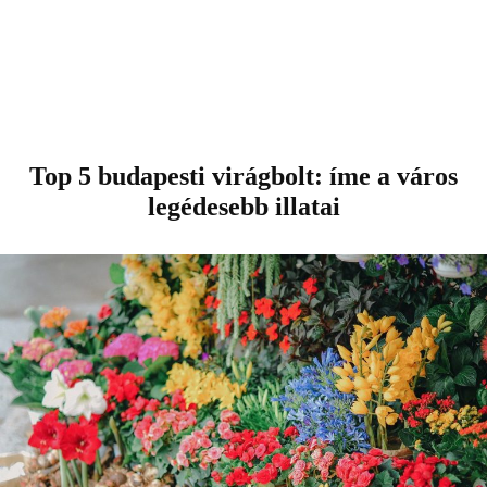
Top 5 budapesti virágbolt: íme a város
legédesebb illatai