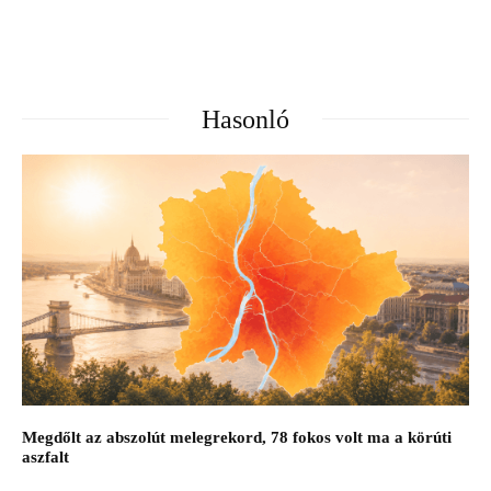
Hasonló
Megdőlt az abszolút melegrekord, 78 fokos volt ma a körúti
aszfalt