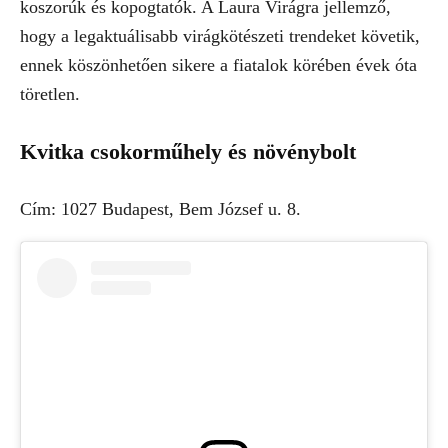
koszorúk és kopogtatók. A Laura Virágra jellemző,
hogy a legaktuálisabb virágkötészeti trendeket követik,
ennek köszönhetően sikere a fiatalok körében évek óta
töretlen.
Kvitka csokorműhely és növénybolt
Cím: 1027 Budapest, Bem József u. 8.