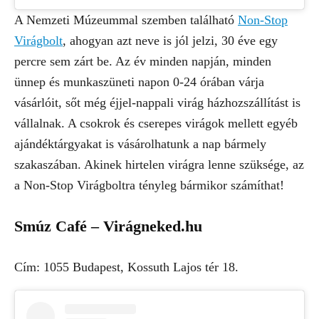
A Nemzeti Múzeummal szemben található
Non-Stop
Virágbolt
, ahogyan azt neve is jól jelzi, 30 éve egy
percre sem zárt be. Az év minden napján, minden
ünnep és munkaszüneti napon 0-24 órában várja
vásárlóit, sőt még éjjel-nappali virág házhozszállítást is
vállalnak. A csokrok és cserepes virágok mellett egyéb
ajándéktárgyakat is vásárolhatunk a nap bármely
szakaszában. Akinek hirtelen virágra lenne szüksége, az
a Non-Stop Virágboltra tényleg bármikor számíthat!
Smúz Café – Virágneked.hu
Cím: 1055 Budapest, Kossuth Lajos tér 18.