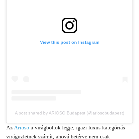
View this post on Instagram
A post shared by ARIOSO Budapest (@ariosobudapest)
Az
Arioso
a virágboltok legje, igazi luxus kategóriás
virágüzletnek számít, ahová betérve nem csak