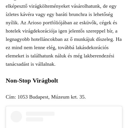
elképesztő virágkölteményeket vásárolhatunk, de egy
ízletes kávéra vagy egy baráti brunchra is lehetőség
nyílik. Az Arioso portfóliójában az esküvők, cégek és
hotelek virágdekorációja igen jelentős szereppel bír, a
legnagyobb hotelláncokban az ő munkájuk díszeleg. Ha
ez mind nem lenne elég, továbbá lakásdekorációs
elemeket is találhatunk náluk és még lakberendezési
tanácsadást is vállalnak.
Non-Stop Virágbolt
Cím: 1053 Budapest, Múzeum krt. 35.