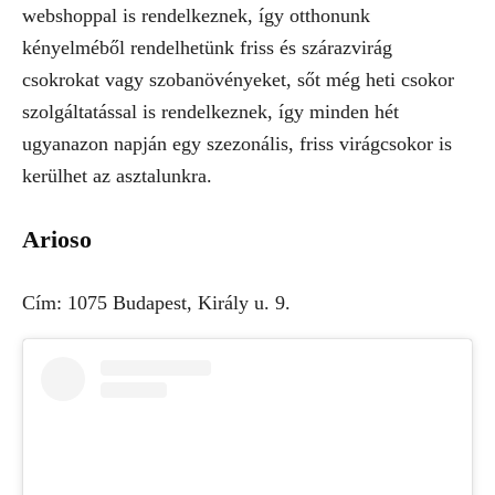
webshoppal is rendelkeznek, így otthonunk
kényelméből rendelhetünk friss és szárazvirág
csokrokat vagy szobanövényeket, sőt még heti csokor
szolgáltatással is rendelkeznek, így minden hét
ugyanazon napján egy szezonális, friss virágcsokor is
kerülhet az asztalunkra.
Arioso
Cím: 1075 Budapest, Király u. 9.