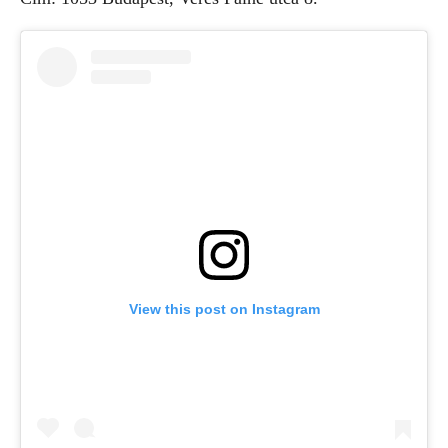
View this post on Instagram