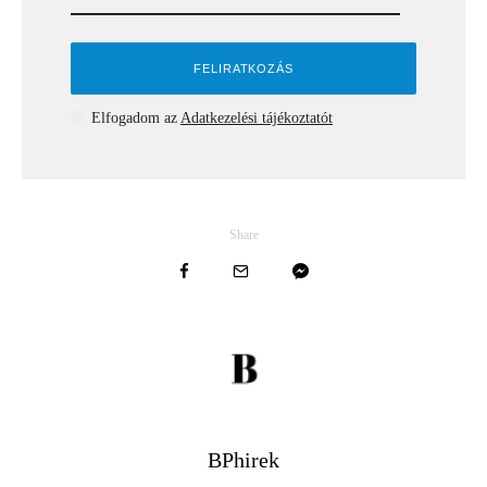
Elfogadom az
Adatkezelési tájékoztatót
Share
BPhirek