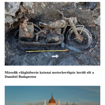
Második világháborús katonai motorkerékpár került elő a
Dunából Budapesten