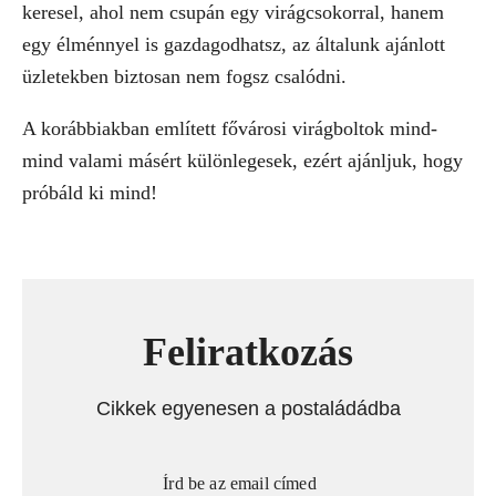
keresel, ahol nem csupán egy virágcsokorral, hanem
egy élménnyel is gazdagodhatsz, az általunk ajánlott
üzletekben biztosan nem fogsz csalódni.
A korábbiakban említett fővárosi virágboltok mind-
mind valami másért különlegesek, ezért ajánljuk, hogy
próbáld ki mind!
Feliratkozás
Cikkek egyenesen a postaládádba