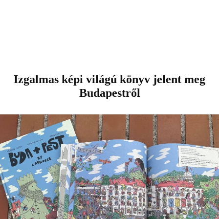
Izgalmas képi világú könyv jelent meg
Budapestről