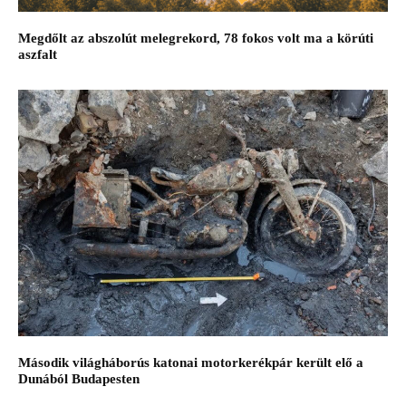
Megdőlt az abszolút melegrekord, 78 fokos volt ma a körúti
aszfalt
Második világháborús katonai motorkerékpár került elő a
Dunából Budapesten