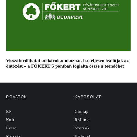
Visszafordíthatatlan károkat okozhat, ha teljesen leállítják az
öntözést – a FŐKERT 5 pontban foglalta össze a teendőket
ROVATOK
KAPCSOLAT
BP
Címlap
Kult
Rólunk
Retro
Szerzők
Mozaik
Hírlevél