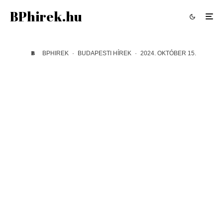
BPhirek.hu
BPHIREK
·
BUDAPESTI HÍREK
·
2024. OKTÓBER 15.