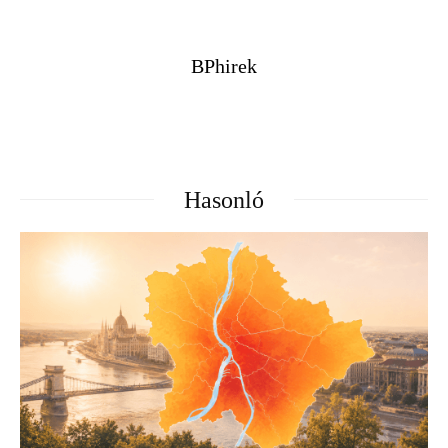
BPhirek
Hasonló