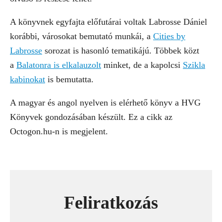
A könyvnek egyfajta előfutárai voltak Labrosse Dániel
korábbi, városokat bemutató munkái, a
Cities by
Labrosse
sorozat is hasonló tematikájú. Többek közt
a
Balatonra is elkalauzolt
minket, de a kapolcsi
Szikla
kabinokat
is bemutatta.
A magyar és angol nyelven is elérhető könyv a HVG
Könyvek gondozásában készült. Ez a cikk az
Octogon.hu-n is megjelent.
Feliratkozás