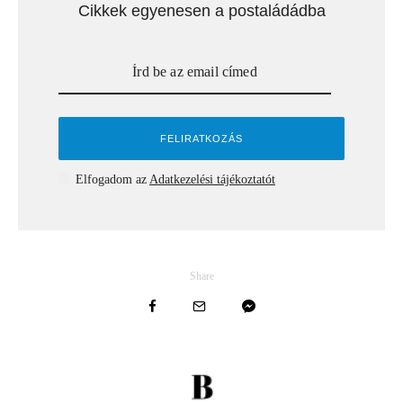
Cikkek egyenesen a postaládádba
Elfogadom az
Adatkezelési tájékoztatót
Share