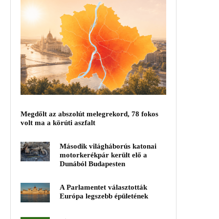
Megdőlt az abszolút melegrekord, 78 fokos
volt ma a körúti aszfalt
Második világháborús katonai
motorkerékpár került elő a
Dunából Budapesten
A Parlamentet választották
Európa legszebb épületének