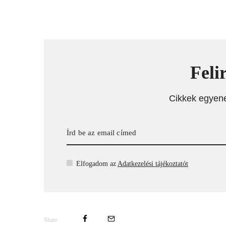
Feli
Cikkek egyen
Elfogadom az
Adatkezelési tájékoztatót
Share