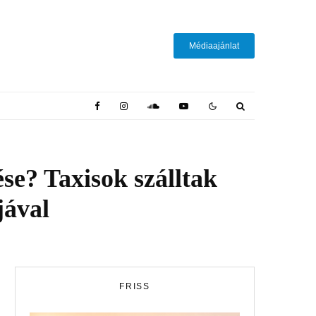
Médiaajánlat
se? Taxisok szálltak
jával
FRISS