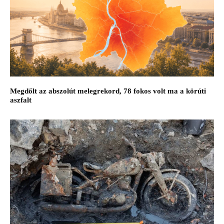
Megdőlt az abszolút melegrekord, 78 fokos volt ma a körúti
aszfalt