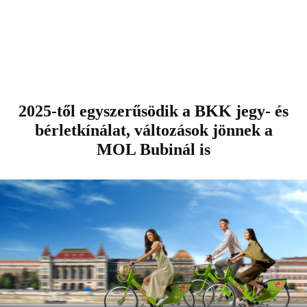
2025-től egyszerűsödik a BKK jegy- és
bérletkínálat, változások jönnek a
MOL Bubinál is