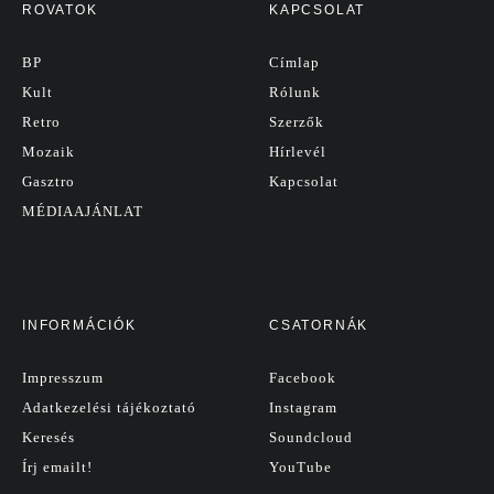
ROVATOK
KAPCSOLAT
BP
Címlap
Kult
Rólunk
Retro
Szerzők
Mozaik
Hírlevél
Gasztro
Kapcsolat
MÉDIAAJÁNLAT
INFORMÁCIÓK
CSATORNÁK
Impresszum
Facebook
Adatkezelési tájékoztató
Instagram
Keresés
Soundcloud
Írj emailt!
YouTube