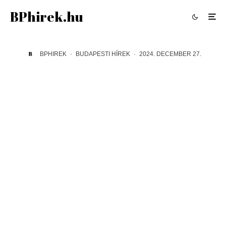
BPhirek.hu
BPHIREK
·
BUDAPESTI HÍREK
·
2024. DECEMBER 27.