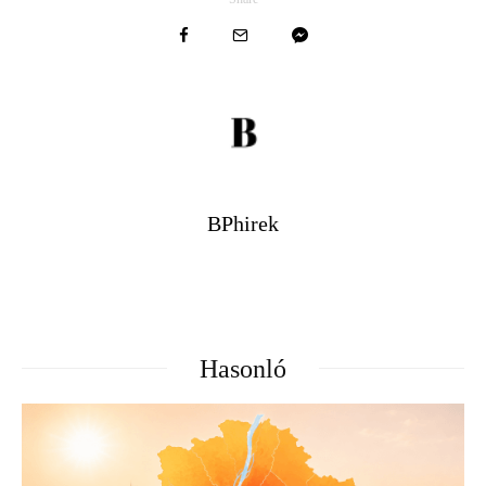
BPhirek
Hasonló