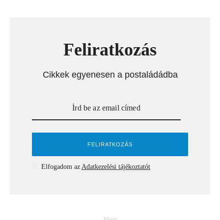
Feliratkozás
Cikkek egyenesen a postaládádba
Elfogadom az
Adatkezelési tájékoztatót
Share